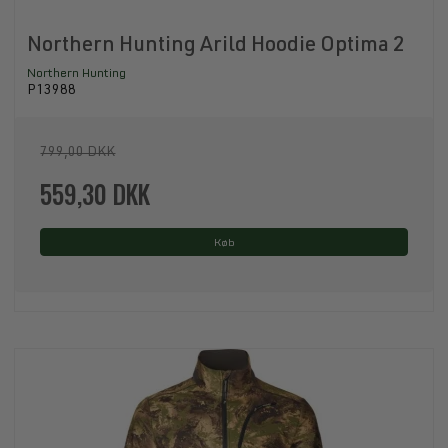
Northern Hunting Arild Hoodie Optima 2
Northern Hunting
P13988
799,00 DKK
559,30 DKK
Køb