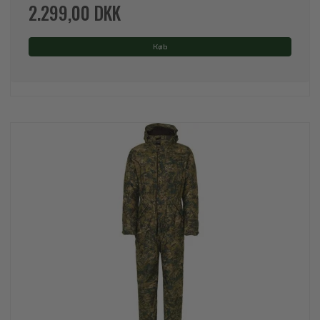
2.299,00 DKK
Køb