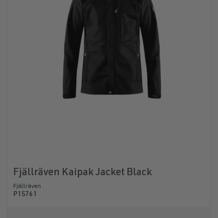
Fjällräven Kaipak Jacket Black
Fjällräven
P15761