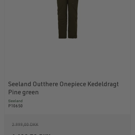
Seeland Outthere Onepiece Kedeldragt
Pine green
Seeland
P10650
2.999,00 DKK