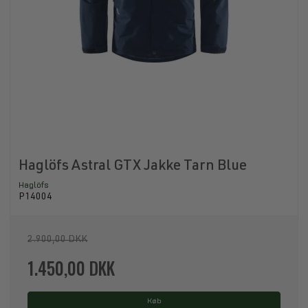
Haglöfs Astral GTX Jakke Tarn Blue
Haglöfs
P14004
2.900,00 DKK
1.450,00 DKK
Køb