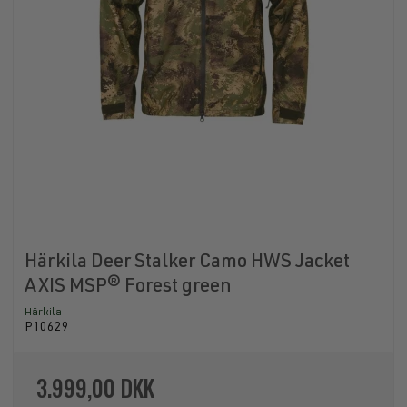
Härkila Deer Stalker Camo HWS Jacket
AXIS MSP® Forest green
Härkila
P10629
3.999,00 DKK