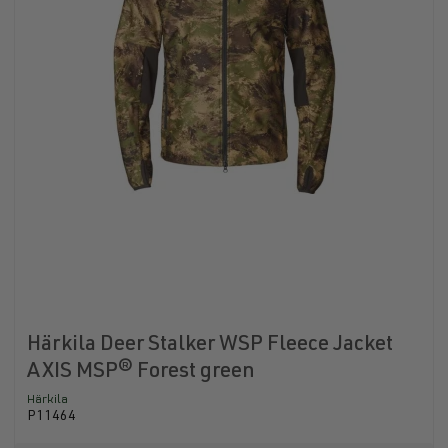
Härkila Deer Stalker WSP Fleece Jacket
AXIS MSP® Forest green
Härkila
P11464