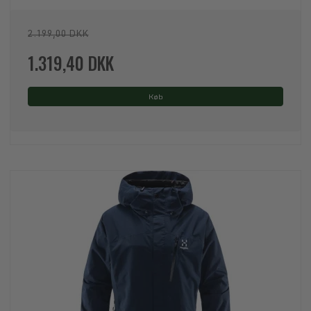
2.199,00 DKK
1.319,40 DKK
Køb