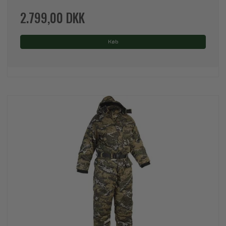
2.799,00 DKK
Køb