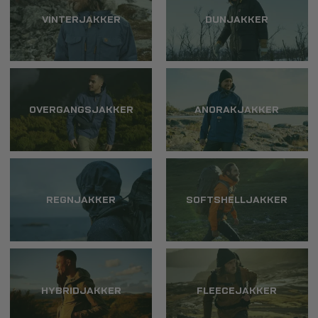
VINTERJAKKER
DUNJAKKER
OVERGANGSJAKKER
ANORAKJAKKER
REGNJAKKER
SOFTSHELLJAKKER
HYBRIDJAKKER
FLEECEJAKKER