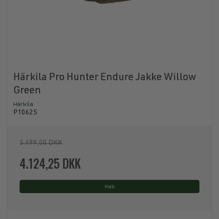
Härkila Pro Hunter Endure Jakke Willow
Green
Härkila
P10625
5.499,00 DKK
4.124,25 DKK
Køb