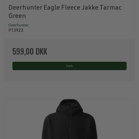
Deerhunter Eagle Fleece Jakke Tarmac
Green
Deerhunter
P13923
599,00 DKK
Køb