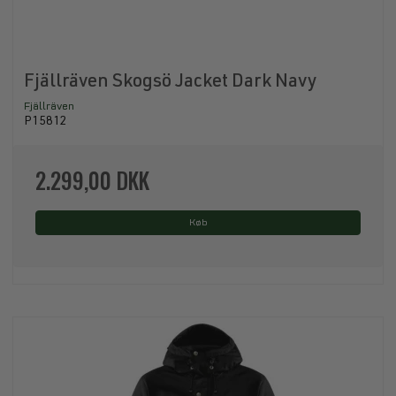
Fjällräven Skogsö Jacket Dark Navy
Fjällräven
P15812
2.299,00 DKK
Køb