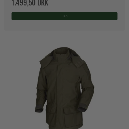
1.499,50 DKK
Køb