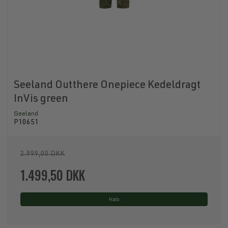
Seeland Outthere Onepiece Kedeldragt
InVis green
Seeland
P10651
2.999,00 DKK
1.499,50 DKK
Køb