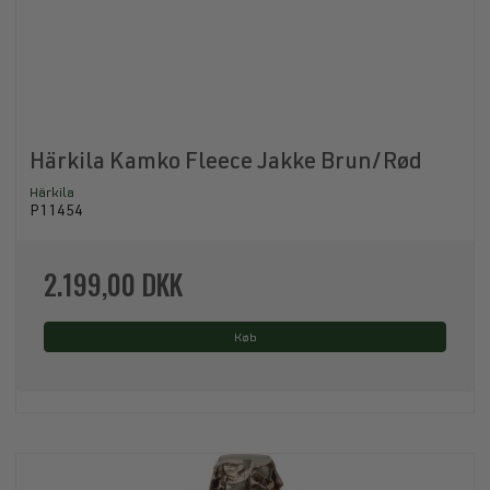
Härkila Kamko Fleece Jakke Brun/Rød
Härkila
P11454
2.199,00 DKK
Køb