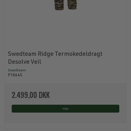
Swedteam Ridge Termokedeldragt
Desolve Veil
Swedteam
P10645
2.499,00 DKK
Køb