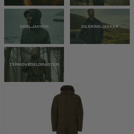
SKALJAKKER
OILSKINSJAKKER
TERMOKEDELDRAGTER