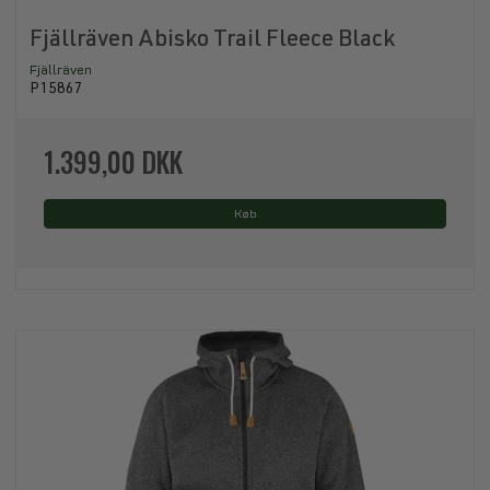
Fjällräven Abisko Trail Fleece Black
Fjällräven
P15867
1.399,00 DKK
Køb