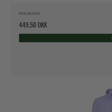
899,00 DKK
449,50 DKK