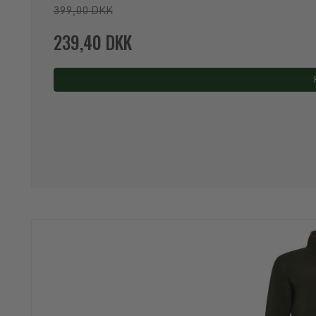
399,00 DKK
239,40 DKK