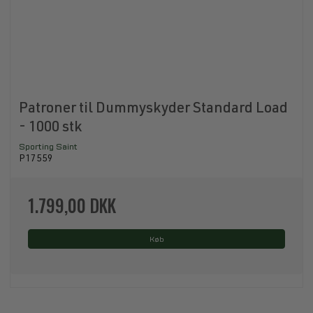
Patroner til Dummyskyder Standard Load
- 1000 stk
Sporting Saint
P17559
1.799,00 DKK
Køb