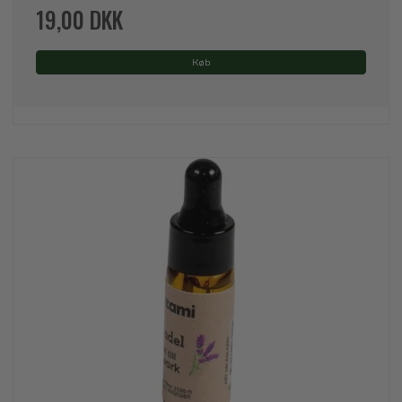
19,00 DKK
Køb