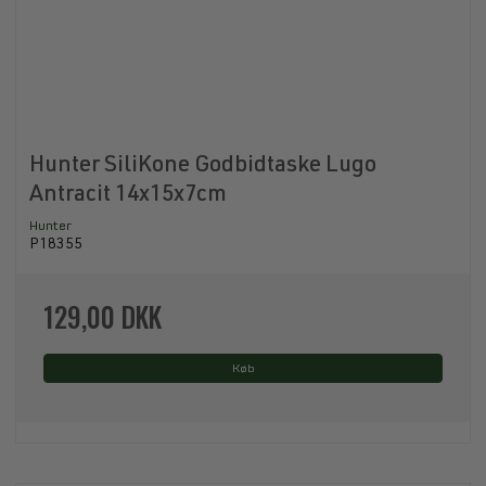
Hunter SiliKone Godbidtaske Lugo
Antracit 14x15x7cm
Hunter
P18355
129,00 DKK
Køb