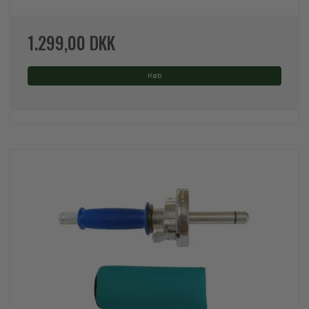
1.299,00 DKK
Køb