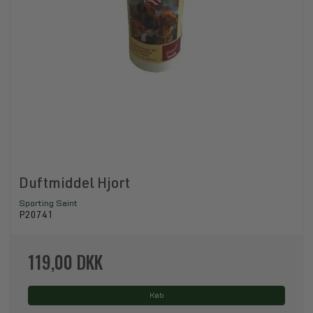
Duftmiddel Hjort
Sporting Saint
P20741
119,00 DKK
Køb