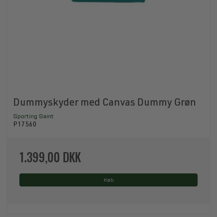
Dummyskyder med Canvas Dummy Grøn
Sporting Saint
P17560
1.399,00 DKK
Køb