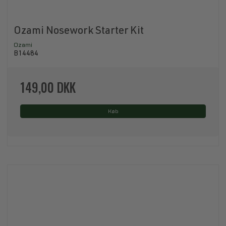
Ozami Nosework Starter Kit
Ozami
B14484
149,00 DKK
Køb