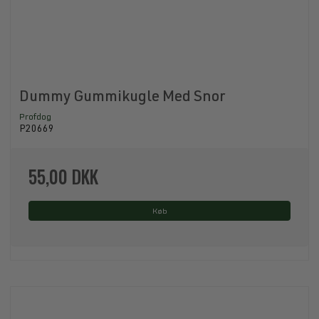
Dummy Gummikugle Med Snor
Profdog
P20669
55,00 DKK
Køb