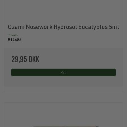
Ozami Nosework Hydrosol Eucalyptus 5ml
Ozami
B14486
29,95 DKK
Køb