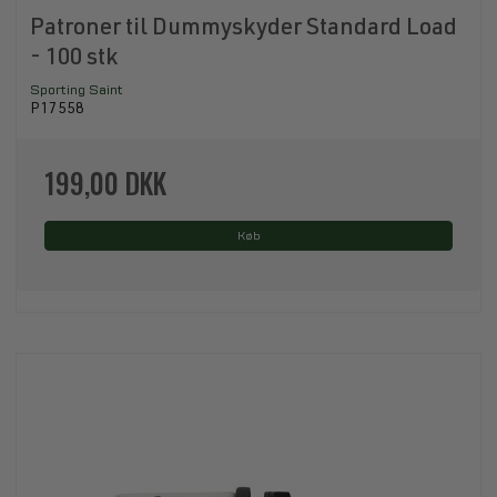
Patroner til Dummyskyder Standard Load
- 100 stk
Sporting Saint
P17558
199,00 DKK
Køb