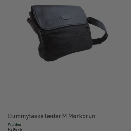
Dummytaske læder M Mørkbrun
Profdog
P20676