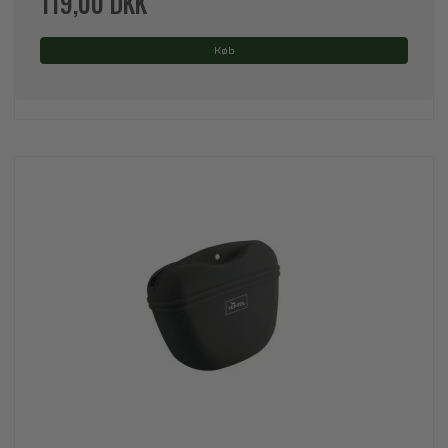
119,00 DKK
Køb