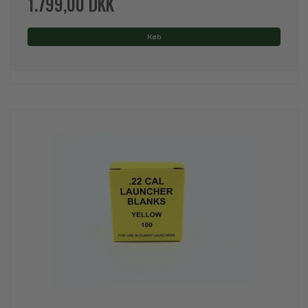
1.799,00 DKK
Køb