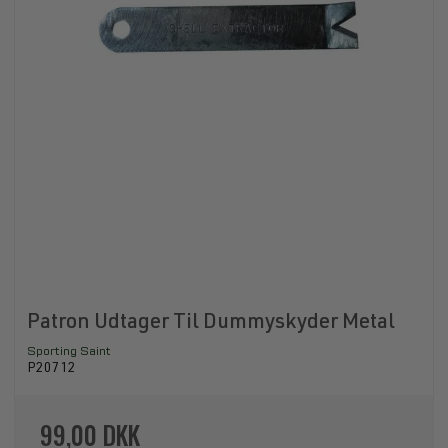
Patron Udtager Til Dummyskyder Metal
Sporting Saint
P20712
99,00 DKK