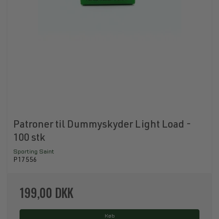
Patroner til Dummyskyder Light Load -
100 stk
Sporting Saint
P17556
199,00 DKK
Køb