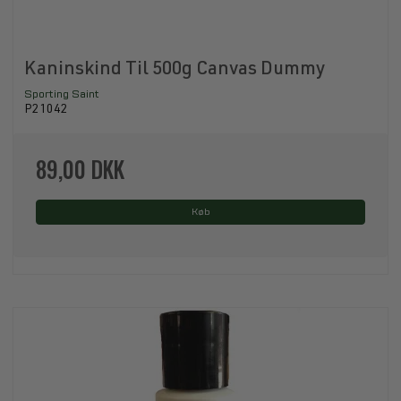
Kaninskind Til 500g Canvas Dummy
Sporting Saint
P21042
89,00 DKK
Køb