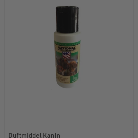
Duftmiddel Kanin