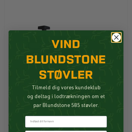
VIND
BLUNDSTONE
STØVLER
Tilmeld dig vores kundeklub
og deltag i lodtrækningen om et
par Blundstone 585 støvler.
Fornavn
Tennis Ball Launcher Blue