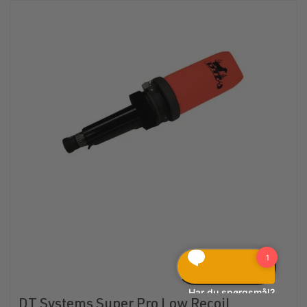
DT Systems Super Pro Low Recoil