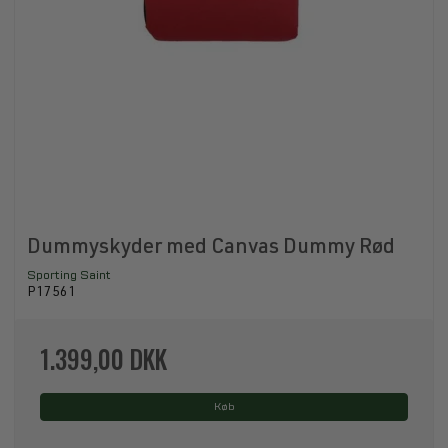
Dummyskyder med Canvas Dummy Rød
Sporting Saint
P17561
1.399,00 DKK
Køb