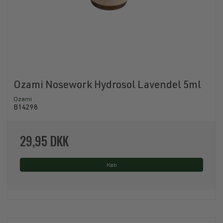
Ozami Nosework Hydrosol Lavendel 5ml
Ozami
B14298
29,95 DKK
Køb