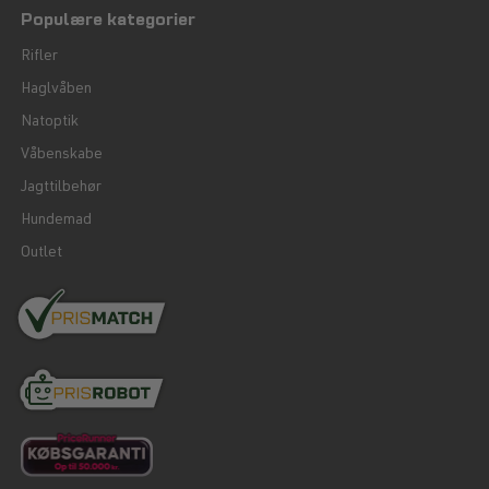
Populære kategorier
Rifler
Haglvåben
Natoptik
Våbenskabe
Jagttilbehør
Hundemad
Outlet