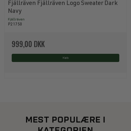
Fjällräven Fjällräven Logo Sweater Dark
Navy
Fjällräven
P21750
999,00 DKK
Køb
MEST POPULÆRE I
KATEGORIEN