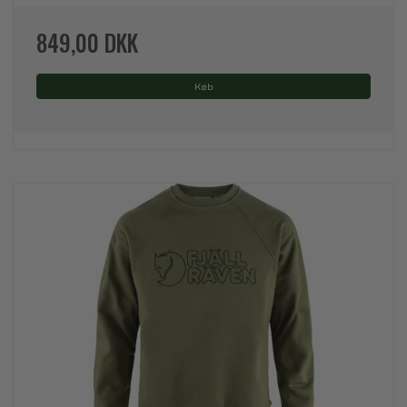
849,00 DKK
Køb