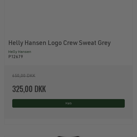
Helly Hansen Logo Crew Sweat Grey
Helly Hansen
P12679
650,00 DKK
325,00 DKK
Køb