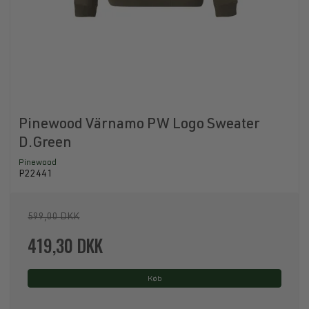
Pinewood Värnamo PW Logo Sweater
D.Green
Pinewood
P22441
599,00 DKK
419,30 DKK
Køb