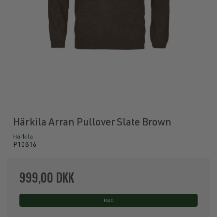
Härkila Arran Pullover Slate Brown
Härkila
P10816
999,00 DKK
Køb