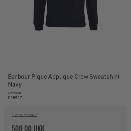
Barbour Pique Applique Crew Sweatshirt
Navy
Barbour
P18917
1.000,00 DKK
500,00 DKK