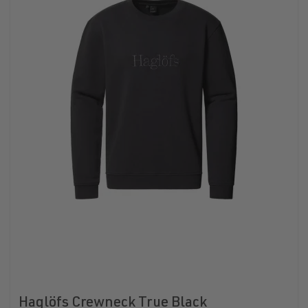
Haglöfs Crewneck True Black