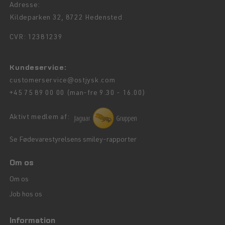
Adresse:
Kildeparken 32, 8722 Hedensted
CVR: 12381239
Kundeservice:
customerservice@ostjysk.com
+45 75 89 00 00 (man-fre 9.30 - 16.00)
Aktivt medlem af:
Se Fødevarestyrelsens smiley-rapporter
Om os
Om os
Job hos os
Information