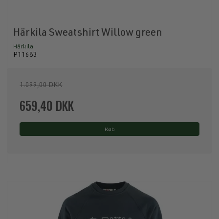
Härkila Sweatshirt Willow green
Härkila
P11683
1.099,00 DKK
659,40 DKK
Køb