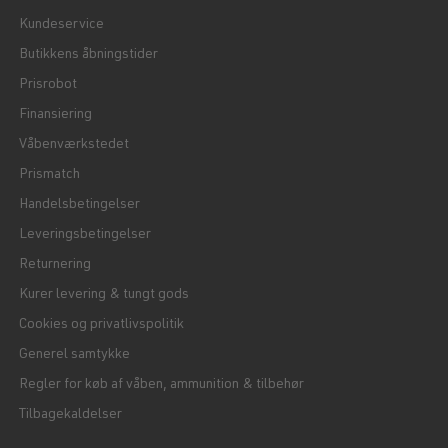
Kundeservice
Butikkens åbningstider
Prisrobot
Finansiering
Våbenværkstedet
Prismatch
Handelsbetingelser
Leveringsbetingelser
Returnering
Kurer levering & tungt gods
Cookies og privatlivspolitik
Generel samtykke
Regler for køb af våben, ammunition & tilbehør
Tilbagekaldelser