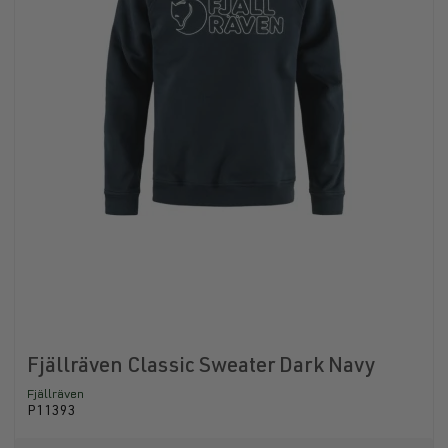
Fjällräven Classic Sweater Dark Navy
Fjällräven
P11393