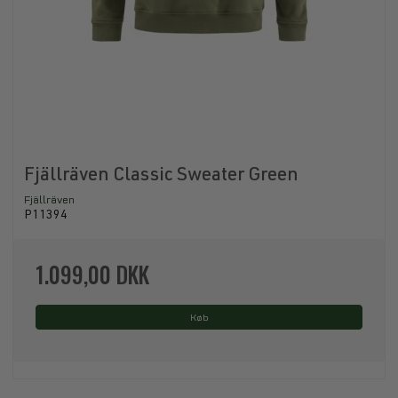
Fjällräven Classic Sweater Green
Fjällräven
P11394
1.099,00 DKK
Køb