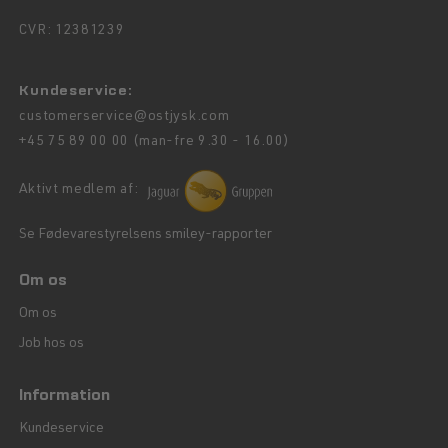
CVR: 12381239
Kundeservice:
customerservice@ostjysk.com
+45 75 89 00 00 (man-fre 9.30 - 16.00)
Aktivt medlem af:
Se Fødevarestyrelsens smiley-rapporter
Om os
Om os
Job hos os
Information
Kundeservice