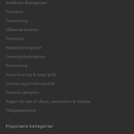
Butikkens åbningstider
Prisrobot
Finansiering
Våbenværkstedet
Prismatch
Handelsbetingelser
Leveringsbetingelser
Returnering
Kurer levering & tungt gods
Cookies og privatlivspolitik
Generel samtykke
Regler for køb af våben, ammunition & tilbehør
Tilbagekaldelser
Populære kategorier