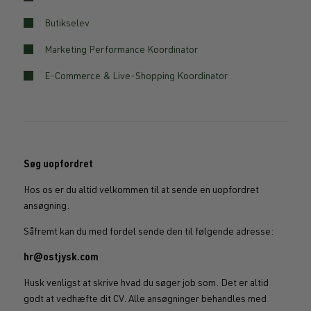
Butikselev
Marketing Performance Koordinator
E-Commerce & Live-Shopping Koordinator
Søg uopfordret
Hos os er du altid velkommen til at sende en uopfordret
ansøgning.
Såfremt kan du med fordel sende den til følgende adresse:
hr@ostjysk.com
Husk venligst at skrive hvad du søger job som. Det er altid
godt at vedhæfte dit CV. Alle ansøgninger behandles med