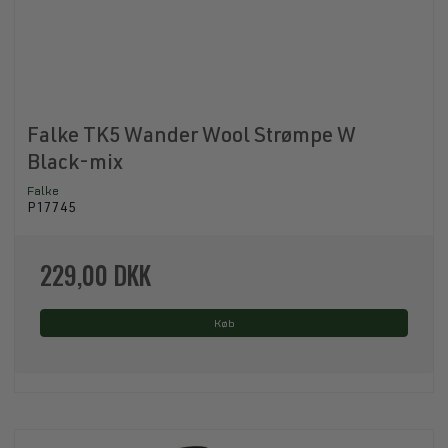
Falke TK5 Wander Wool Strømpe W
Black-mix
Falke
P17745
229,00 DKK
Køb