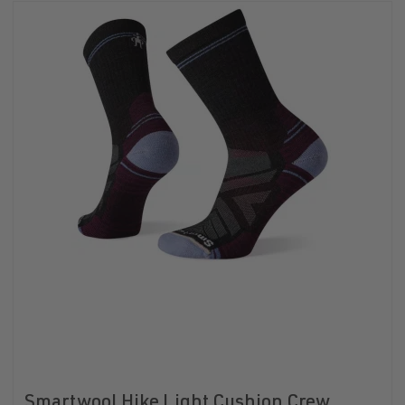
Smartwool Hike Light Cushion Crew