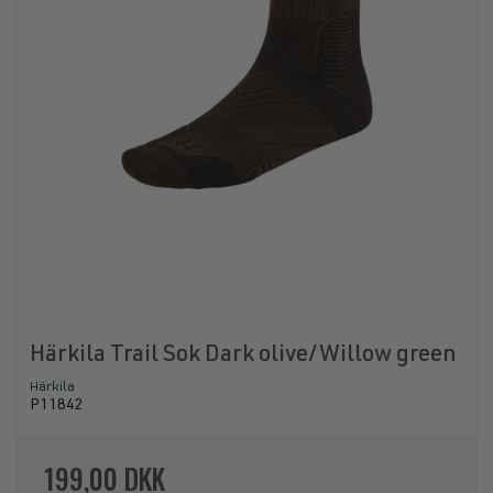
Härkila Trail Sok Dark olive/Willow green
Härkila
P11842
199,00 DKK