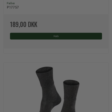
Falke
P17757
189,00 DKK
Køb