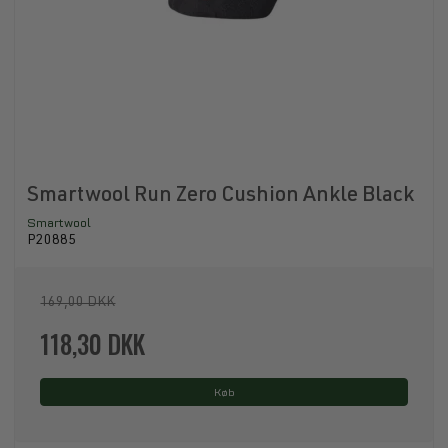
Smartwool Run Zero Cushion Ankle Black
Smartwool
P20885
169,00 DKK
118,30 DKK
Køb