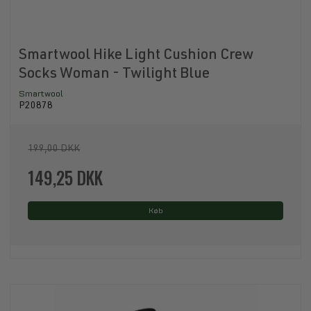
Smartwool Hike Light Cushion Crew
Socks Woman - Twilight Blue
Smartwool
P20878
199,00 DKK
149,25 DKK
Køb