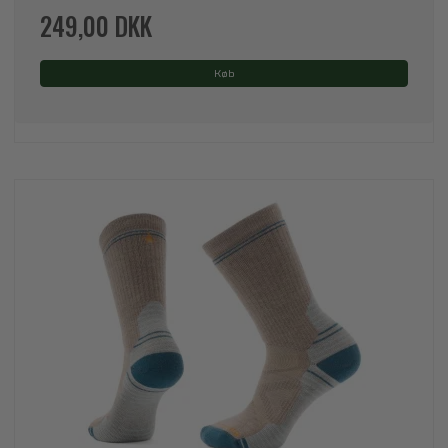
249,00 DKK
Køb