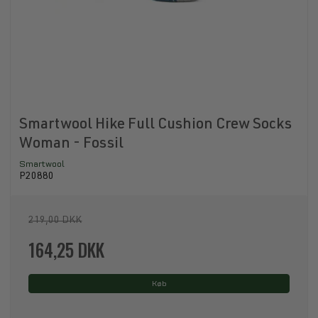
Smartwool Hike Full Cushion Crew Socks
Woman - Fossil
Smartwool
P20880
219,00 DKK
164,25 DKK
Køb