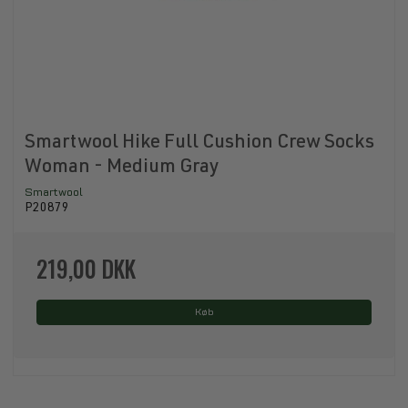
Smartwool Hike Full Cushion Crew Socks
Woman - Medium Gray
Smartwool
P20879
219,00 DKK
Køb