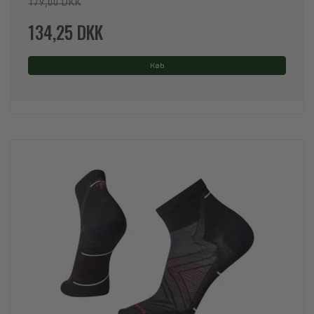
179,00 DKK
134,25 DKK
Køb