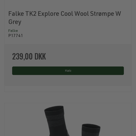
Falke TK2 Explore Cool Wool Strømpe W
Grey
Falke
P17741
239,00 DKK
Køb