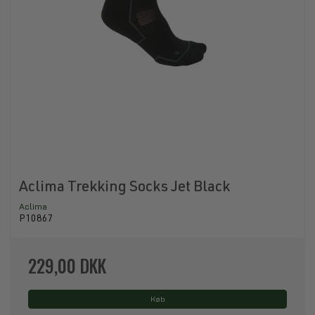
Aclima Trekking Socks Jet Black
Aclima
P10867
229,00 DKK
Køb