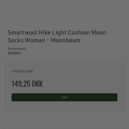
Smartwool Hike Light Cushion Moon
Socks Woman - Moonbeam
Smartwool
P20891
199,00 DKK
149,25 DKK
Køb