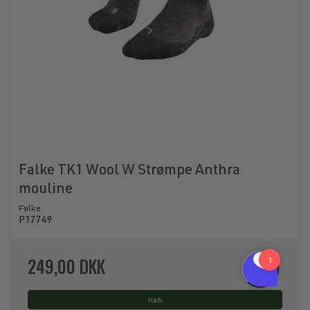
Falke TK1 Wool W Strømpe Anthra
mouline
Falke
P17749
249,00 DKK
Køb