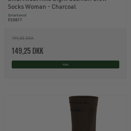
Socks Woman - Charcoal
Smartwool
P20877
199,00 DKK
149,25 DKK
Køb