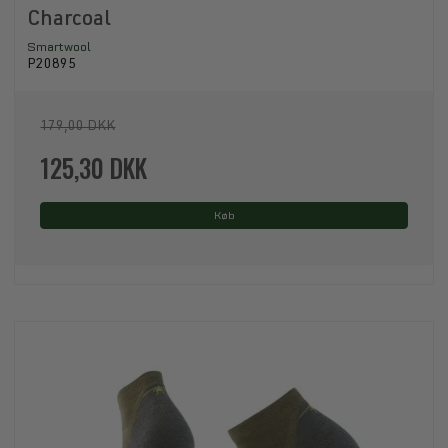
Charcoal
Smartwool
P20895
179,00 DKK
125,30 DKK
Køb