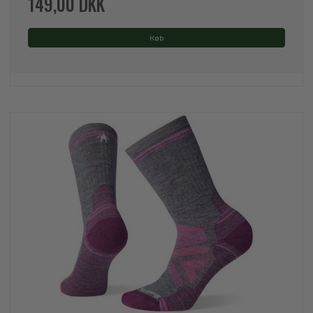
149,00 DKK
Køb