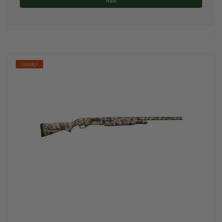
Køb
Udsolgt