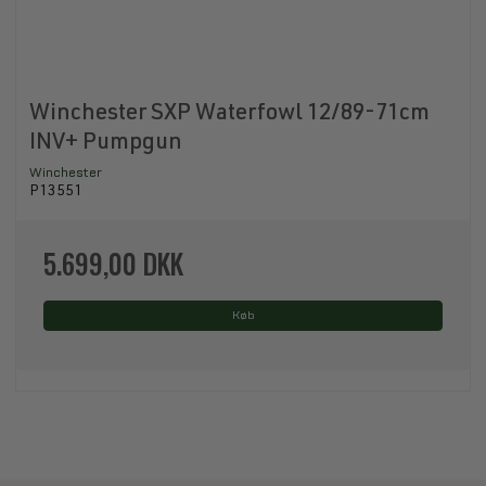
Winchester SXP Waterfowl 12/89-71cm
INV+ Pumpgun
Winchester
P13551
5.699,00 DKK
Køb