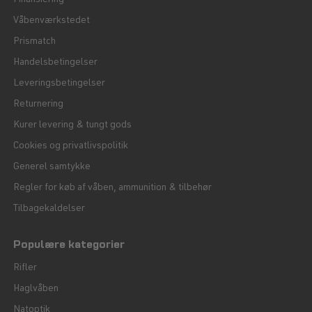
Våbenværkstedet
Prismatch
Handelsbetingelser
Leveringsbetingelser
Returnering
Kurer levering & tungt gods
Cookies og privatlivspolitik
Generel samtykke
Regler for køb af våben, ammunition & tilbehør
Tilbagekaldelser
Populære kategorier
Rifler
Haglvåben
Natoptik