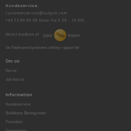
Kundeservice:
customerservice@ostjysk.com
+45 75 89 00 00 (man-fre 9.30 - 16.00)
Aktivt medlem af:
Se Fødevarestyrelsens smiley-rapporter
Om os
Om os
Job hos os
Information
Kundeservice
Butikkens åbningstider
Prisrobot
Finansiering