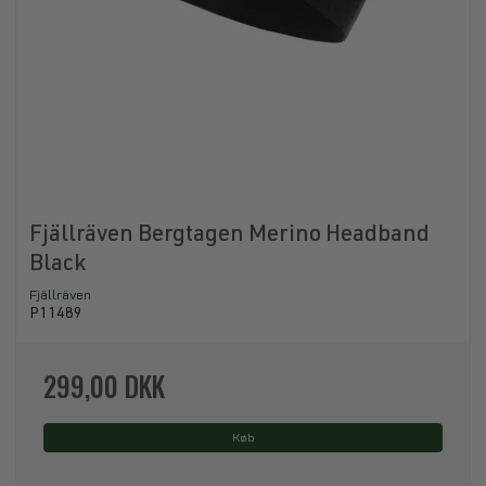
Fjällräven Bergtagen Merino Headband
Black
Fjällräven
P11489
299,00 DKK
Køb