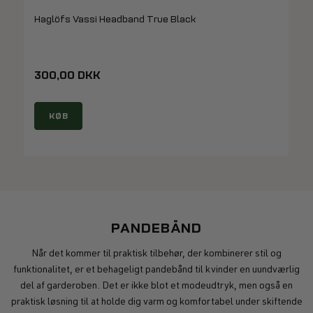
Haglöfs Vassi Headband True Black
300,00 DKK
KØB
PANDEBÅND
Når det kommer til praktisk tilbehør, der kombinerer stil og
funktionalitet, er et behageligt pandebånd til kvinder en uundværlig
del af garderoben. Det er ikke blot et modeudtryk, men også en
praktisk løsning til at holde dig varm og komfortabel under skiftende