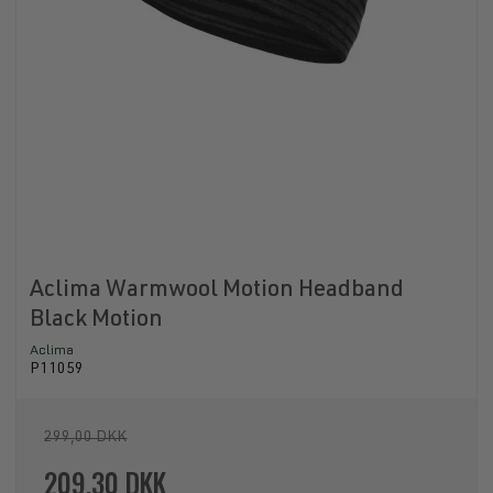
Aclima Warmwool Motion Headband
Black Motion
Aclima
P11059
299,00 DKK
209,30 DKK