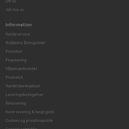
Om os
Job hos os
Information
Kundeservice
Butikkens åbningstider
Prisrobot
Finansiering
Våbenværkstedet
Prismatch
Handelsbetingelser
Leveringsbetingelser
Returnering
Kurer levering & tungt gods
Cookies og privatlivspolitik