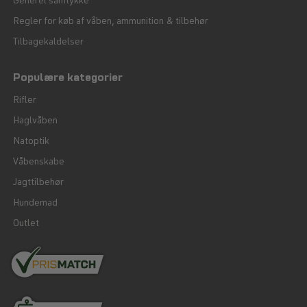
Generel samtykke
Regler for køb af våben, ammunition & tilbehør
Tilbagekaldelser
Populære kategorier
Rifler
Haglvåben
Natoptik
Våbenskabe
Jagttilbehør
Hundemad
Outlet