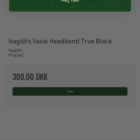
Haglöfs Vassi Headband True Black
Haglöfs
P14347
300,00 DKK
Køb