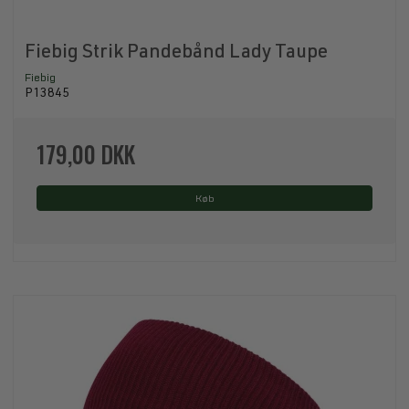
Fiebig Strik Pandebånd Lady Taupe
Fiebig
P13845
179,00 DKK
Køb