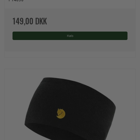
P14630
149,00 DKK
Køb