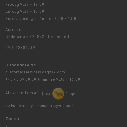
Fredag 9.30 - 19.00
Lørdag 9.30 - 13.00
Første søndag i måneden 9.30 - 13.00
Adresse:
Kildeparken 32, 8722 Hedensted
CVR: 12381239
Kundeservice:
customerservice@ostjysk.com
+45 75 89 00 00 (man-fre 9.30 - 16.00)
Aktivt medlem af:
Se Fødevarestyrelsens smiley-rapporter
Om os