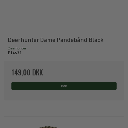
Deerhunter Dame Pandebånd Black
Deerhunter
P14631
149,00 DKK
Køb