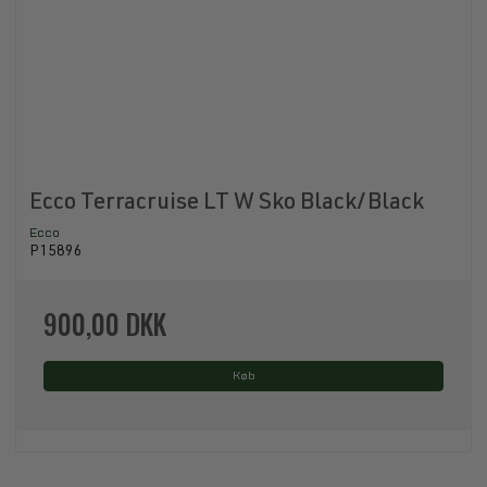
Ecco Terracruise LT W Sko Black/Black
Ecco
P15896
900,00 DKK
Køb