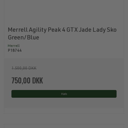
Merrell Agility Peak 4 GTX Jade Lady Sko
Green/Blue
Merrell
P18744
1.500,00 DKK
750,00 DKK
Køb