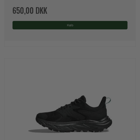
650,00 DKK
Køb