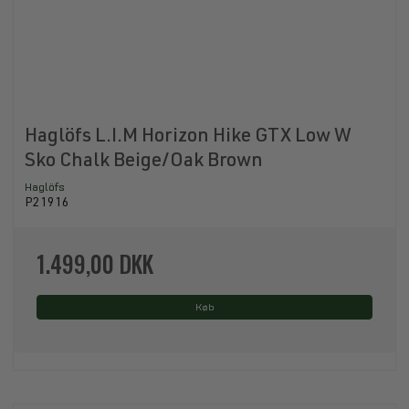
Haglöfs L.I.M Horizon Hike GTX Low W
Sko Chalk Beige/Oak Brown
Haglöfs
P21916
1.499,00 DKK
Køb