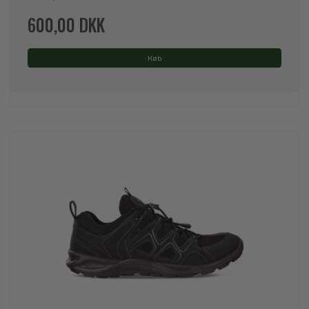
600,00 DKK
Køb