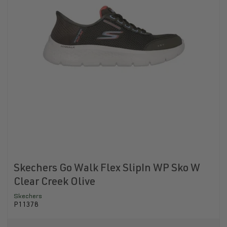
Skechers Go Walk Flex SlipIn WP Sko W
Clear Creek Olive
Skechers
P11378