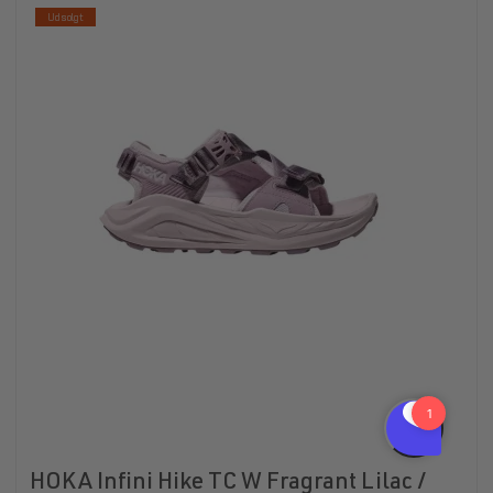
Udsolgt
HOKA Infini Hike TC W Fragrant Lilac /