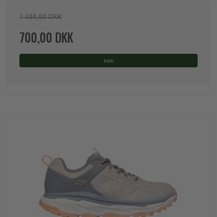
1.400,00 DKK
700,00 DKK
Køb