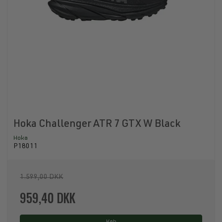
Hoka Challenger ATR 7 GTX W Black
Hoka
P18011
1.599,00 DKK
959,40 DKK
Køb