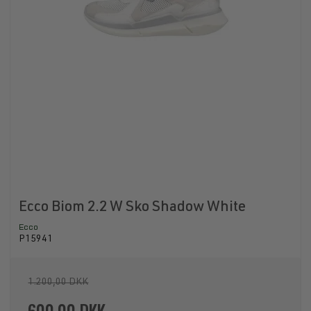
Ecco Biom 2.2 W Sko Shadow White
Ecco
P15941
1.200,00 DKK
600,00 DKK