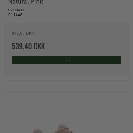
Natural Pink
Skechers
P11448
899,00 DKK
539,40 DKK
Køb