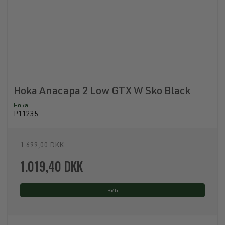
Hoka Anacapa 2 Low GTX W Sko Black
Hoka
P11235
1.699,00 DKK
1.019,40 DKK
Køb