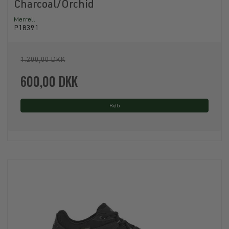
Charcoal/Orchid
Merrell
P18391
1.200,00 DKK
600,00 DKK
Køb