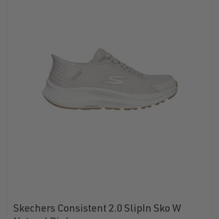
Skechers Consistent 2.0 SlipIn Sko W