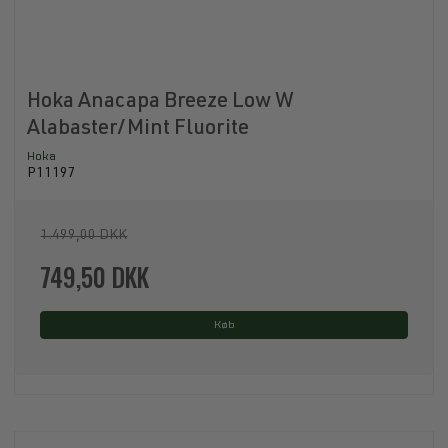
Hoka Anacapa Breeze Low W
Alabaster/Mint Fluorite
Hoka
P11197
1.499,00 DKK
749,50 DKK
Køb