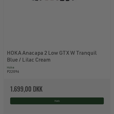
HOKA Anacapa 2 Low GTX W Tranquil
Blue / Lilac Cream
Hoka
P22096
1.699,00 DKK
Køb