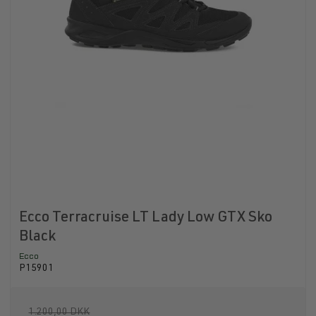
Ecco Terracruise LT Lady Low GTX Sko
Black
Ecco
P15901
1.200,00 DKK