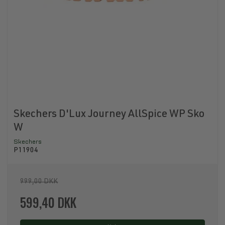
Skechers D'Lux Journey AllSpice WP Sko
W
Skechers
P11904
999,00 DKK
599,40 DKK