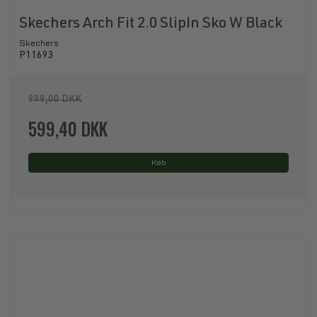
Skechers Arch Fit 2.0 SlipIn Sko W Black
Skechers
P11693
999,00 DKK
599,40 DKK
Køb