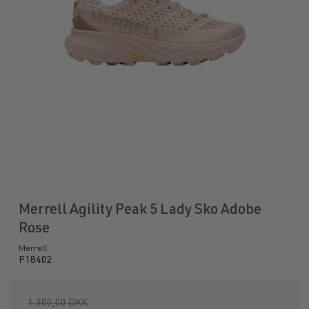
Merrell Agility Peak 5 Lady Sko Adobe
Rose
Merrell
P18402
1.300,00 DKK