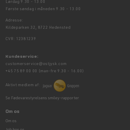
Lørdag 9.30 - 13.00
Første søndag i måneden 9.30 - 13.00
Adresse:
Kildeparken 32, 8722 Hedensted
CVR: 12381239
Kundeservice:
customerservice@ostjysk.com
+45 75 89 00 00 (man-fre 9.30 - 16.00)
Aktivt medlem af:
Se Fødevarestyrelsens smiley-rapporter
Om os
Om os