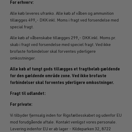
For erhverv:
Alle køb leveres ufranko. Alle køb af våben og ammunition
tillægges 499,- DKK inkl. Moms i fragt ved forsendelse med
special fragt.
Alle køb af våbenskabe tillægges 299,- DKK inkl. Moms pr.
skab i fragt ved forsendelse med speciel fragt. Ved ikke
brofaste forbindelser skal forventes yderligere
omkostninger.
Alle køb af tungt gods tillægges et fragtbeløb gældende
for den gældende område zone. Ved ikke brofaste
forbindelser skal forventes yderligere omkostninger.
Fragt til udlandet:
For private:
Vi tilbyder fjernsalg inden for Rigsfællesskabet og udenfor EU
mod forudgående aftale. Kontakt venligst vores personale.
Levering indenfor EU er ab lager - Kildeparken 32, 8722