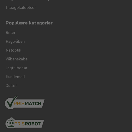
Tilbagekaldelser
Populære kategorier
Rifler
Haglvåben
Natoptik
Våbenskabe
Jagttilbehør
Hundemad
Outlet