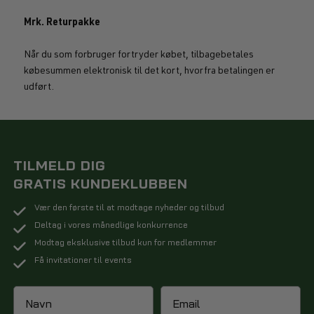
Mrk. Returpakke
Når du som forbruger fortryder købet, tilbagebetales
købesummen elektronisk til det kort, hvorfra betalingen er
udført.
TILMELD DIG
GRATIS KUNDEKLUBBEN
Vær den første til at modtage nyheder og tilbud
Deltag i vores månedlige konkurrence
Modtag eksklusive tilbud kun for medlemmer
Få invitationer til events