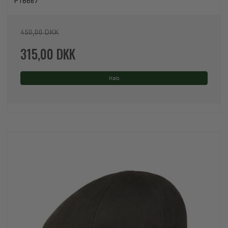
P18867
450,00 DKK
315,00 DKK
Køb