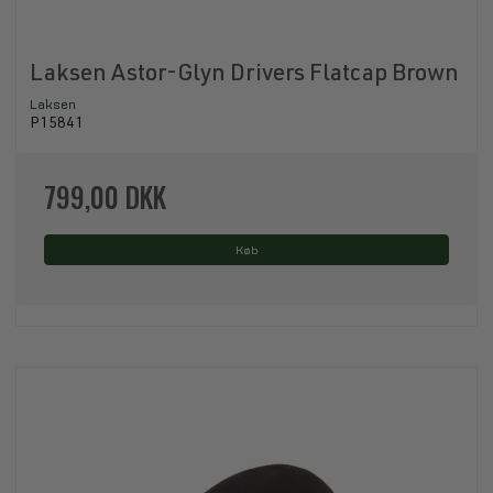
Laksen Astor-Glyn Drivers Flatcap Brown
Laksen
P15841
799,00 DKK
Køb