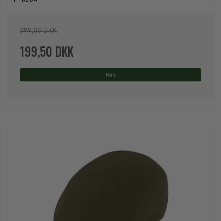
P10204
399,00 DKK
199,50 DKK
Køb