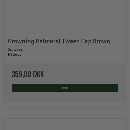
Browning Balmoral Tweed Cap Brown
Browning
P22637
359,00 DKK
Køb