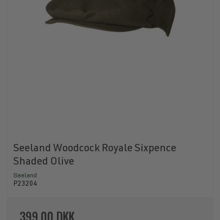
Seeland Woodcock Royale Sixpence
Shaded Olive
Seeland
P23204
399,00 DKK