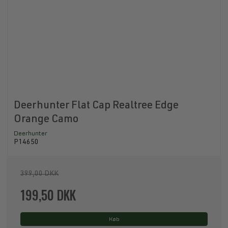
Deerhunter Flat Cap Realtree Edge
Orange Camo
Deerhunter
P14650
399,00 DKK
199,50 DKK
Køb