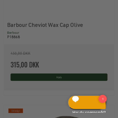
Barbour Cheviot Wax Cap Olive
Barbour
P18868
450,00 DKK
315,00 DKK
Køb
Udsolgt