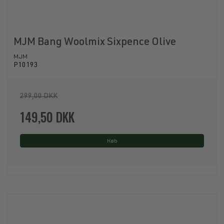
MJM Bang Woolmix Sixpence Olive
MJM
P10193
299,00 DKK
149,50 DKK
Køb