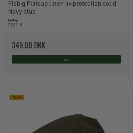
Fiebig Flatcap linen uv protection solid
Navy blue
Fiebig
P22119
349,00 DKK
Køb
Nyhed