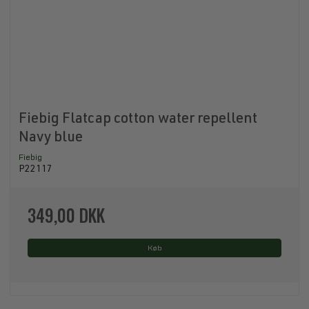
Fiebig Flatcap cotton water repellent
Navy blue
Fiebig
P22117
349,00 DKK
Køb