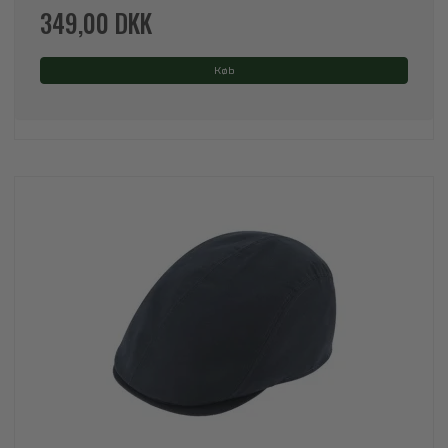
349,00 DKK
Køb