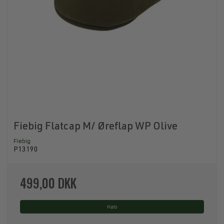
Fiebig Flatcap M/ Øreflap WP Olive
Fiebig
P13190
499,00 DKK
Køb