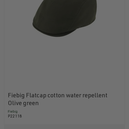
Fiebig Flatcap cotton water repellent
Olive green
Fiebig
P22118