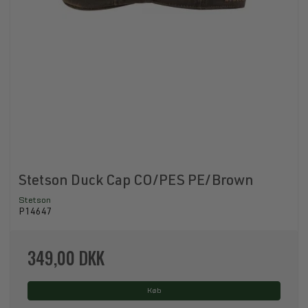
Stetson Duck Cap CO/PES PE/Brown
Stetson
P14647
349,00 DKK
Køb