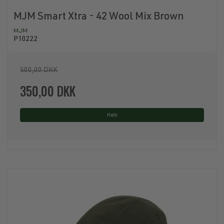
MJM Smart Xtra - 42 Wool Mix Brown
MJM
P10222
500,00 DKK
350,00 DKK
Køb