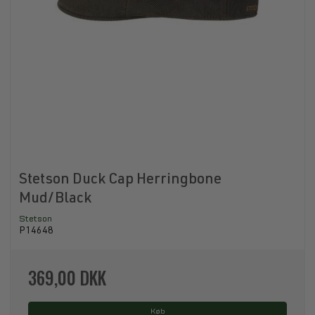
Stetson Duck Cap Herringbone
Mud/Black
Stetson
P14648
369,00 DKK
Køb