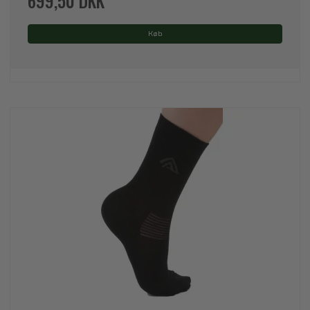
699,50 DKK
Køb