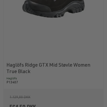
Haglöfs Ridge GTX Mid Støvle Women
True Black
Haglöfs
P13407
1.129,00 DKK