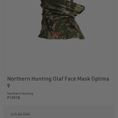
Northern Hunting Olaf Face Mask Optima
9
Northern Hunting
P13978
249,00 DKK