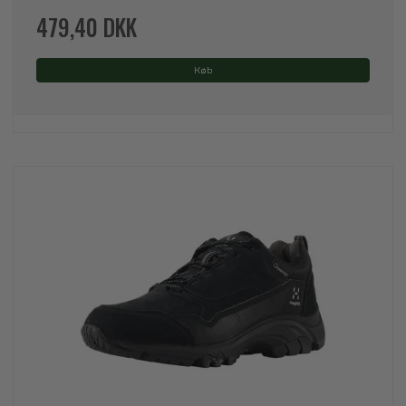
479,40 DKK
Køb