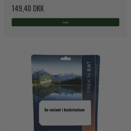
149,40 DKK
Køb