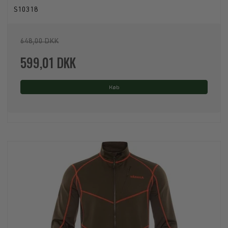
S10318
648,00 DKK
599,01 DKK
Køb