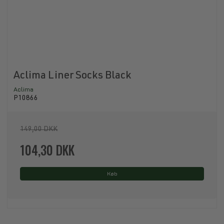
Aclima Liner Socks Black
Aclima
P10866
149,00 DKK
104,30 DKK
Køb