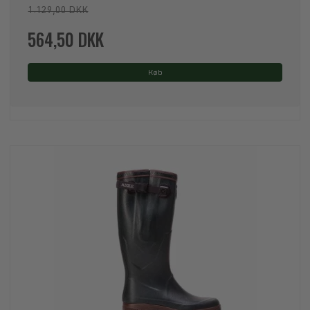
1.129,00 DKK
564,50 DKK
Køb