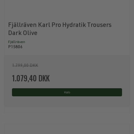
Fjällräven Karl Pro Hydratik Trousers
Dark Olive
Fjällräven
P15806
1.799,00 DKK
1.079,40 DKK
Køb