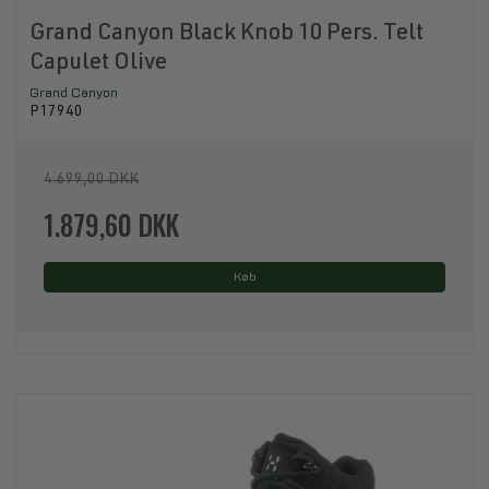
Grand Canyon Black Knob 10 Pers. Telt
Capulet Olive
Grand Canyon
P17940
4.699,00 DKK
1.879,60 DKK
Køb