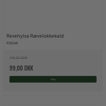
Revehylsa Rævelokkekald
P20240
199,00 DKK
99,00 DKK
Køb