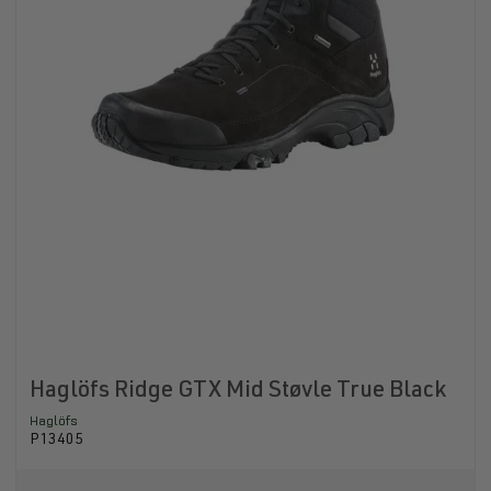
Haglöfs Ridge GTX Mid Støvle True Black
Haglöfs
P13405