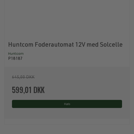
Huntcom Foderautomat 12V med Solcelle
Huntcom
P18187
645,00 DKK
599,01 DKK
Køb