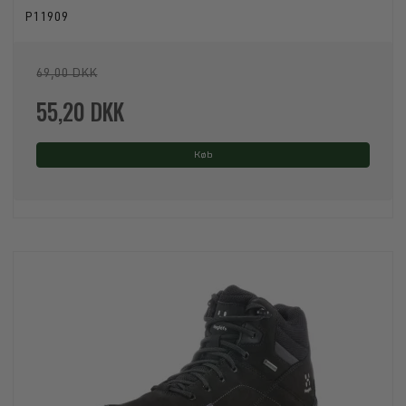
P11909
69,00 DKK
55,20 DKK
Køb