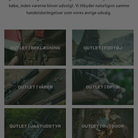
købe, inden varerne bliver udsolgt. Vi tilbyder naturligvis samme
handelsbetingelser som vores øvrige udvalg.
OUTLET | BEKLÆDNING
OUTLET | FODTØJ
OUTLET | VÅBEN
OUTLET | OPTIK
OUTLET | JAGTUDSTYR
OUTLET | OUTDOOR