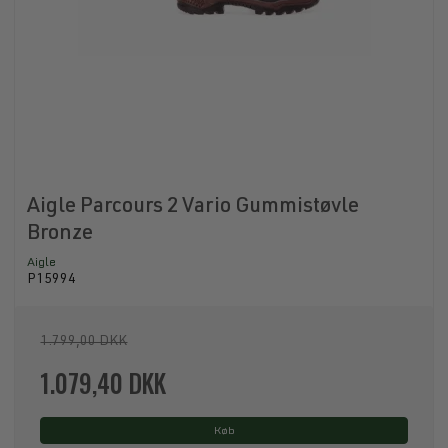
Aigle Parcours 2 Vario Gummistøvle
Bronze
Aigle
P15994
1.799,00 DKK
1.079,40 DKK
Køb