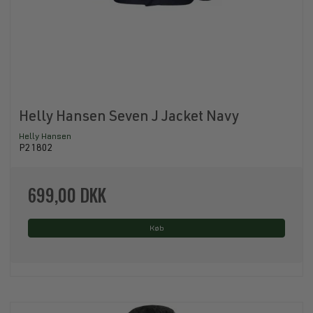
Helly Hansen Seven J Jacket Navy
Helly Hansen
P21802
699,00 DKK
Køb