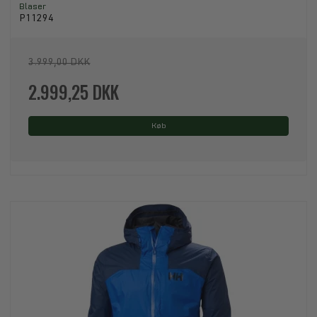
Blaser
P11294
3.999,00 DKK
2.999,25 DKK
Køb