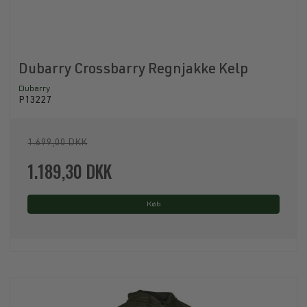
Dubarry Crossbarry Regnjakke Kelp
Dubarry
P13227
1.699,00 DKK
1.189,30 DKK
Køb