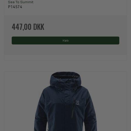
Sea To Summit
P14574
447,00 DKK
Køb