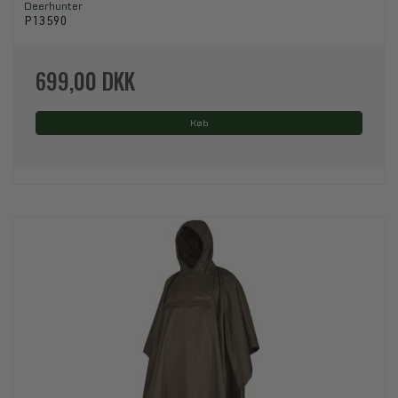
Deerhunter
P13590
699,00 DKK
Køb