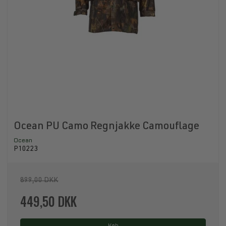
Ocean PU Camo Regnjakke Camouflage
Ocean
P10223
899,00 DKK
449,50 DKK
Køb