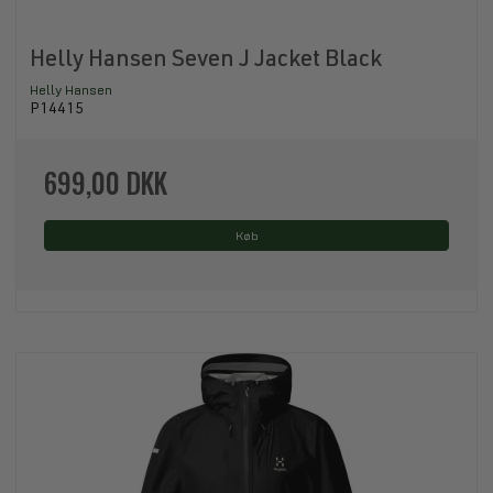
Helly Hansen Seven J Jacket Black
Helly Hansen
P14415
699,00 DKK
Køb