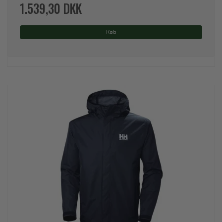
1.539,30 DKK
Køb