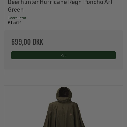
Deerhunter Hurricane Regn Poncho Art
Green
Deerhunter
P15814
699,00 DKK
Køb