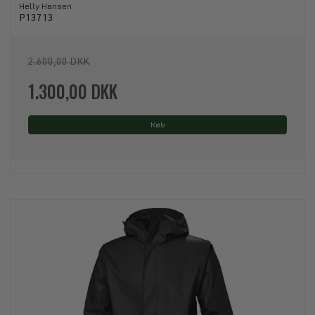
Helly Hansen
P13713
2.600,00 DKK
1.300,00 DKK
Køb