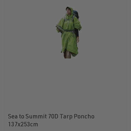
Sea to Summit 70D Tarp Poncho
137x253cm