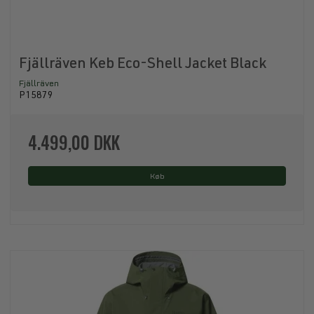
Fjällräven Keb Eco-Shell Jacket Black
Fjällräven
P15879
4.499,00 DKK
Køb