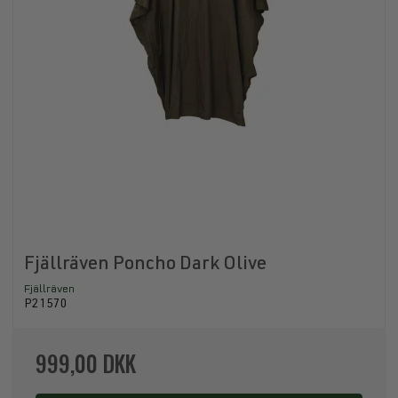
Fjällräven Poncho Dark Olive
Fjällräven
P21570
999,00 DKK