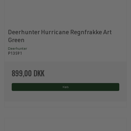
Deerhunter Hurricane Regnfrakke Art
Green
Deerhunter
P13591
899,00 DKK
Køb