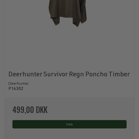
Deerhunter Survivor Regn Poncho Timber
Deerhunter
P16302
499,00 DKK
Køb