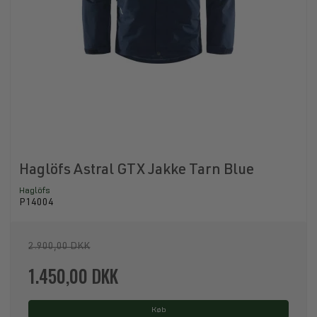
Haglöfs Astral GTX Jakke Tarn Blue
Haglöfs
P14004
2.900,00 DKK
1.450,00 DKK
Køb