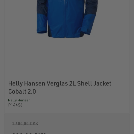
Helly Hansen Verglas 2L Shell Jacket
Cobalt 2.0
Helly Hansen
P14456
1.600,00 DKK