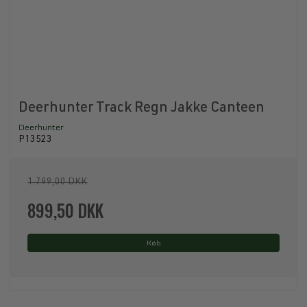
Deerhunter Track Regn Jakke Canteen
Deerhunter
P13523
1.799,00 DKK
899,50 DKK
Køb