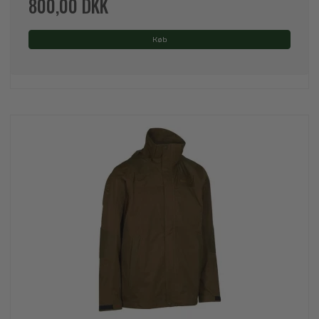
800,00 DKK
Køb