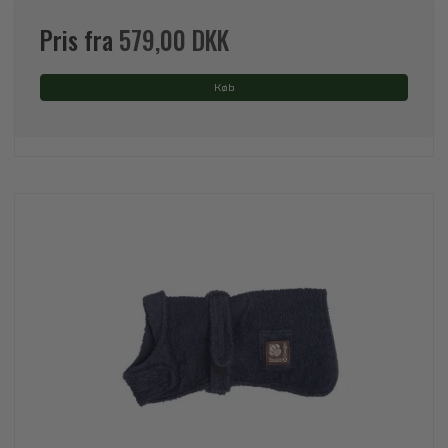
Pris fra
579,00 DKK
Køb