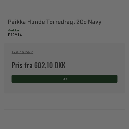
Paikka Hunde Tørredragt 2Go Navy
Paikka
P19914
669,00 DKK
Pris fra
602,10 DKK
Køb