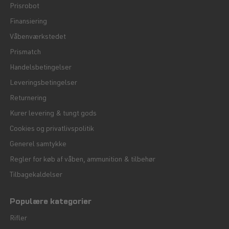
Prisrobot
Finansiering
Våbenværkstedet
Prismatch
Handelsbetingelser
Leveringsbetingelser
Returnering
Kurer levering & tungt gods
Cookies og privatlivspolitik
Generel samtykke
Regler for køb af våben, ammunition & tilbehør
Tilbagekaldelser
Populære kategorier
Rifler