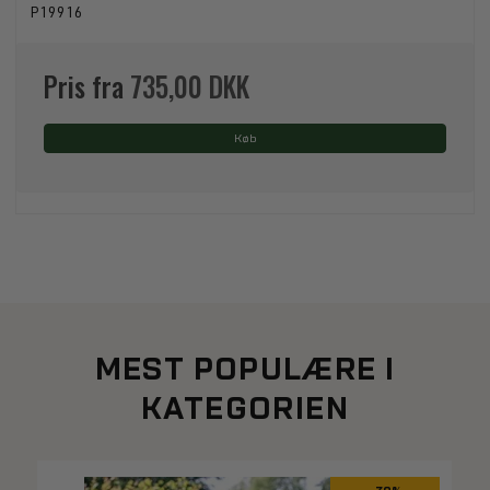
P19916
Pris fra
735,00 DKK
Køb
MEST POPULÆRE I
KATEGORIEN