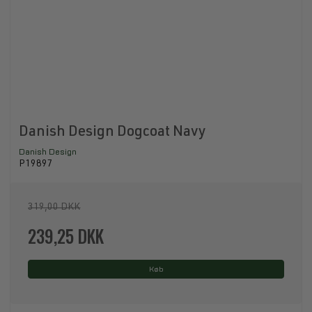
Danish Design Dogcoat Navy
Danish Design
P19897
319,00 DKK
239,25 DKK
Køb