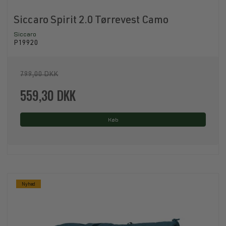
Siccaro Spirit 2.0 Tørrevest Camo
Siccaro
P19920
799,00 DKK
559,30 DKK
Køb
Nyhed