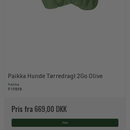
Paikka Hunde Tørredragt 2Go Olive
Paikka
P19898
Pris fra
669,00 DKK
Køb