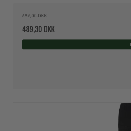
699,00 DKK
489,30 DKK