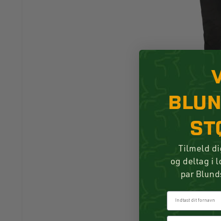
BLU
ST
Tilmeld di
og deltag i 
par Blund
Fornavn