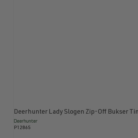
Deerhunter Lady Slogen Zip-Off Bukser Ti
Deerhunter
P12865