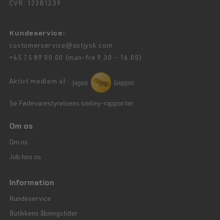
CVR: 12381239
Kundeservice:
customerservice@ostjysk.com
+45 75 89 00 00 (man-fre 9.30 - 16.00)
Aktivt medlem af:
Se Fødevarestyrelsens smiley-rapporter
Om os
Om os
Job hos os
Information
Kundeservice
Butikkens åbningstider