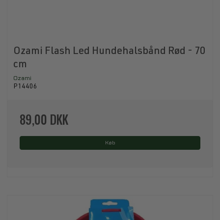
Ozami Flash Led Hundehalsbånd Rød - 70
cm
Ozami
P14406
89,00 DKK
Køb