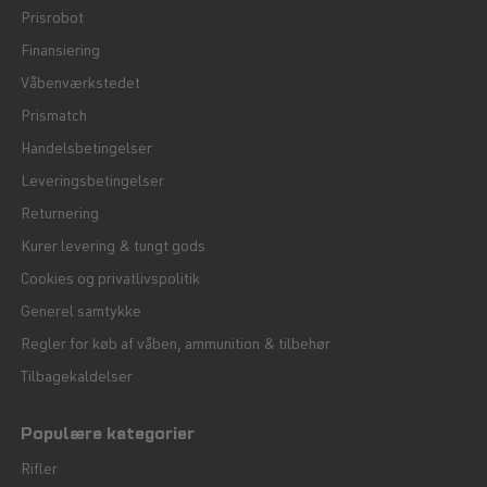
Prisrobot
Finansiering
Våbenværkstedet
Prismatch
Handelsbetingelser
Leveringsbetingelser
Returnering
Kurer levering & tungt gods
Cookies og privatlivspolitik
Generel samtykke
Regler for køb af våben, ammunition & tilbehør
Tilbagekaldelser
Populære kategorier
Rifler