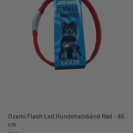
Ozami Flash Led Hundehalsbånd Rød - 65
cm
Ozami