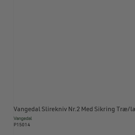
Vangedal Slirekniv Nr.2 Med Sikring Træ/l
Vangedal
P15014