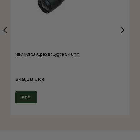
HIKMICRO Alpex IR Lygte 940nm
649,00 DKK
KØB