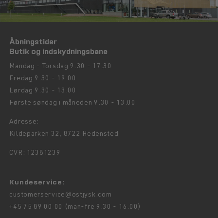
Åbningstider
Butik og indskydningsbane
Mandag - Torsdag 9.30 - 17.30
Fredag 9.30 - 19.00
Lørdag 9.30 - 13.00
Første søndag i måneden 9.30 - 13.00
Adresse:
Kildeparken 32, 8722 Hedensted
CVR: 12381239
Kundeservice:
customerservice@ostjysk.com
+45 75 89 00 00 (man-fre 9.30 - 16.00)