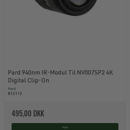
Pard 940nm IR-Modul Til NV007SP2 4K
Digital Clip-On
Pard
B13113
495,00 DKK
Køb