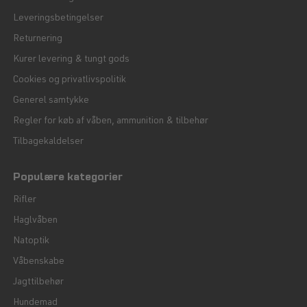
Leveringsbetingelser
Returnering
Kurer levering & tungt gods
Cookies og privatlivspolitik
Generel samtykke
Regler for køb af våben, ammunition & tilbehør
Tilbagekaldelser
Populære kategorier
Rifler
Haglvåben
Natoptik
Våbenskabe
Jagttilbehør
Hundemad