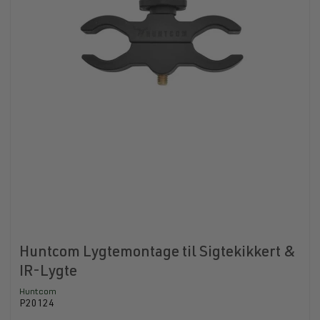
Huntcom Lygtemontage til Sigtekikkert &
IR-Lygte
Huntcom
P20124