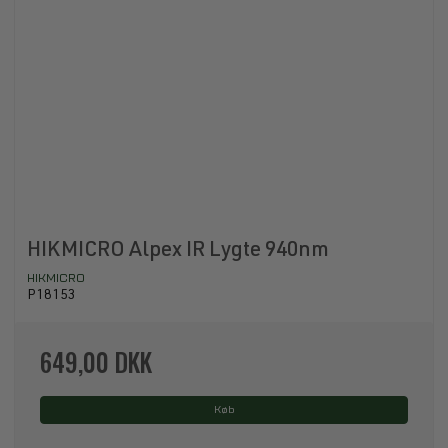
HIKMICRO Alpex IR Lygte 940nm
HIKMICRO
P18153
649,00 DKK
Køb