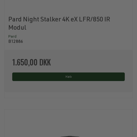
Pard Night Stalker 4K eX LFR/850 IR
Modul
Pard
B12886
1.650,00 DKK
Køb