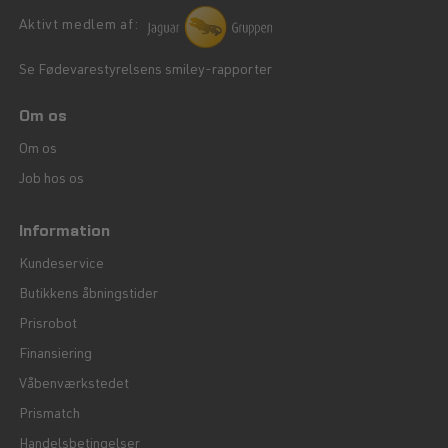
Aktivt medlem af:
Se Fødevarestyrelsens smiley-rapporter
Om os
Om os
Job hos os
Information
Kundeservice
Butikkens åbningstider
Prisrobot
Finansiering
Våbenværkstedet
Prismatch
Handelsbetingelser