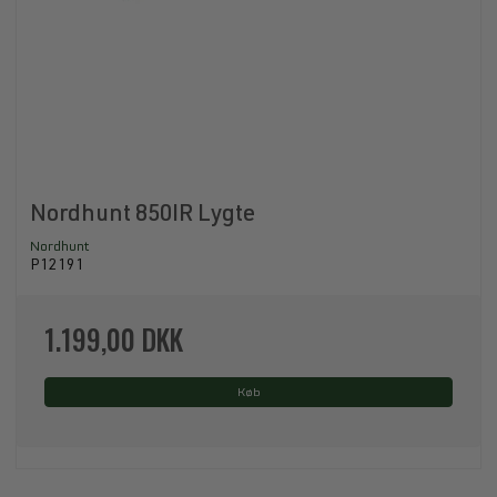
Nordhunt 850IR Lygte
Nordhunt
P12191
1.199,00 DKK
Køb