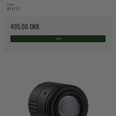
Pard
B13112
495,00 DKK
Køb