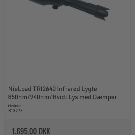
NieLoad TRI2640 Infrarød Lygte
850nm/940nm/Hvidt Lys med Dæmper
Nieload
B13273
1.695,00 DKK