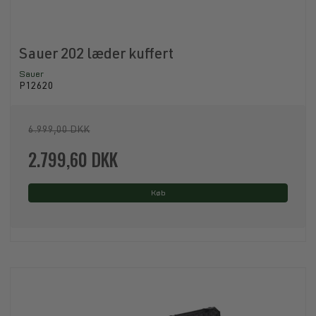
Sauer 202 læder kuffert
Sauer
P12620
6.999,00 DKK
2.799,60 DKK
Køb