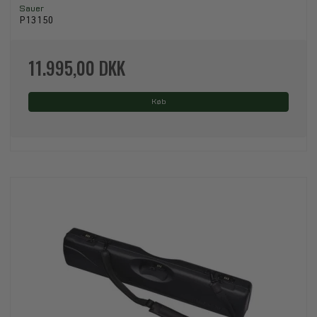
Sauer
P13150
11.995,00 DKK
Køb