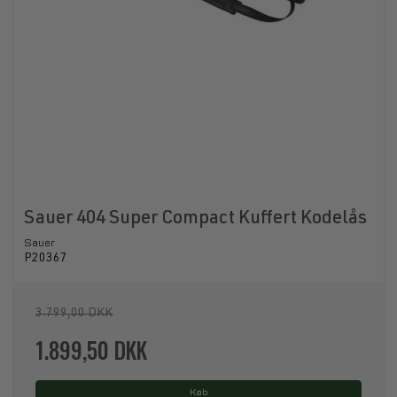
Sauer 404 Super Compact Kuffert Kodelås
Sauer
P20367
3.799,00 DKK
1.899,50 DKK
Køb