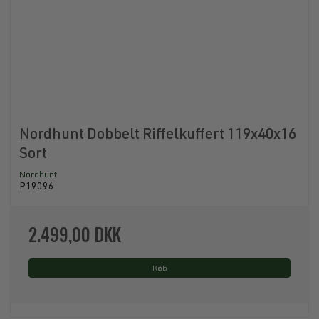
Nordhunt Dobbelt Riffelkuffert 119x40x16
Sort
Nordhunt
P19096
2.499,00 DKK
Køb