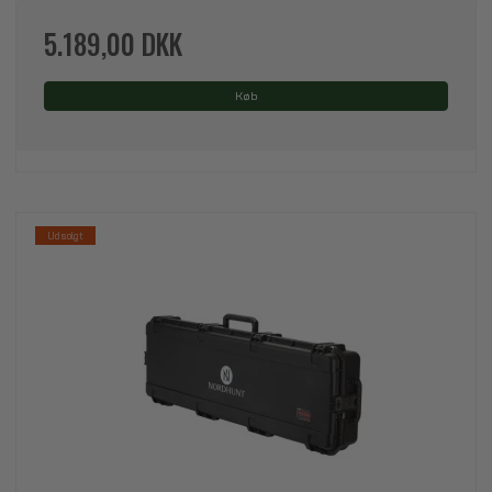
5.189,00 DKK
Køb
Udsolgt