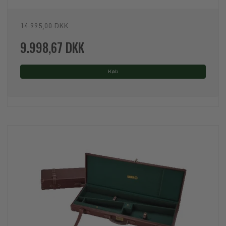
14.995,00 DKK
9.998,67 DKK
Køb