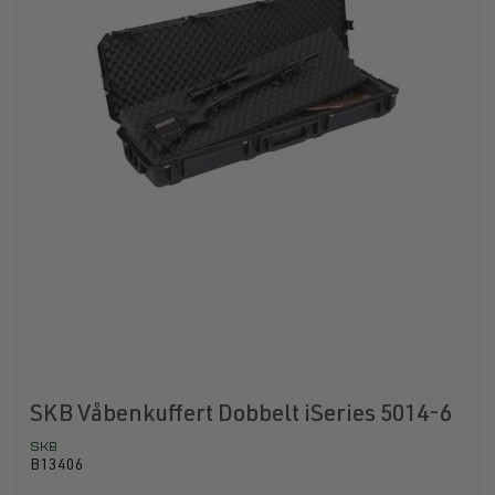
SKB Våbenkuffert Dobbelt iSeries 5014-6
SKB
B13406