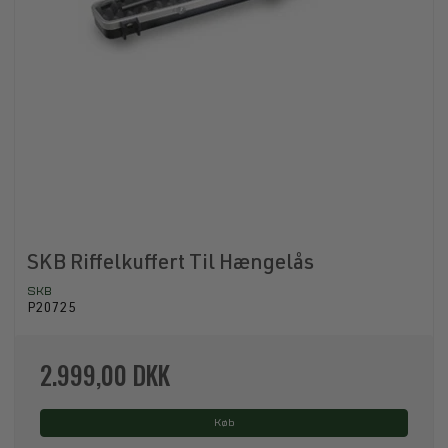
SKB Riffelkuffert Til Hængelås
SKB
P20725
2.999,00 DKK
Køb