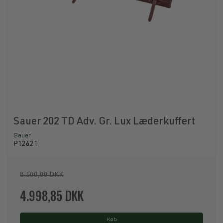
Sauer 202 TD Adv. Gr. Lux Læderkuffert
Sauer
P12621
8.500,00 DKK
4.998,85 DKK
Køb