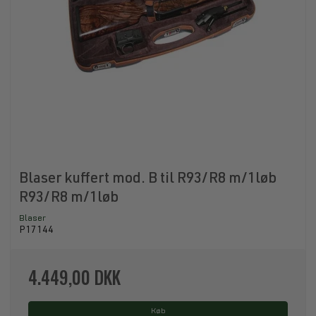
Blaser kuffert mod. B til R93/R8 m/1løb
R93/R8 m/1løb
Blaser
P17144
4.449,00 DKK
Køb