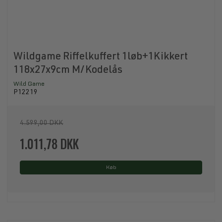
Wildgame Riffelkuffert 1løb+1Kikkert
118x27x9cm M/Kodelås
Wild Game
P12219
4.599,00 DKK
1.011,78 DKK
Køb