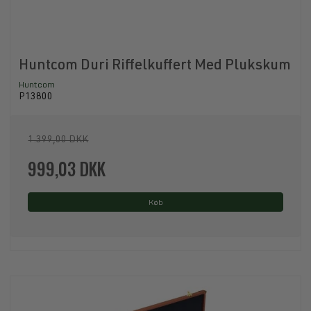
Huntcom Duri Riffelkuffert Med Plukskum
Huntcom
P13800
1.399,00 DKK
999,03 DKK
Køb