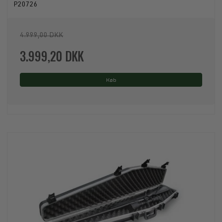
P20726
4.999,00 DKK
3.999,20 DKK
Køb