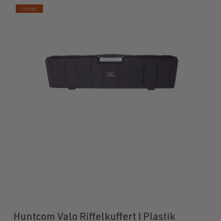
Udsolgt
Huntcom Valo Riffelkuffert I Plastik