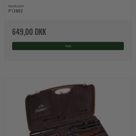
Huntcom
P13802
649,00 DKK
Køb