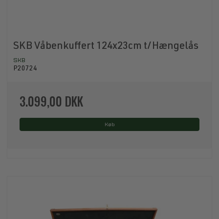
SKB Våbenkuffert 124x23cm t/Hængelås
SKB
P20724
3.099,00 DKK
Køb