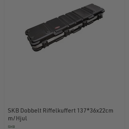
SKB Dobbelt Riffelkuffert 137*36x22cm
m/Hjul
SKB