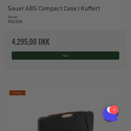
Sauer ABS Compact Case I Kuffert
Sauer
P20508
4.295,00 DKK
Køb
Udsolgt