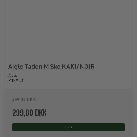
Aigle Taden M Sko KAKI/NOIR
Aigle
P12983
369,00 DKK
299,00 DKK
Køb