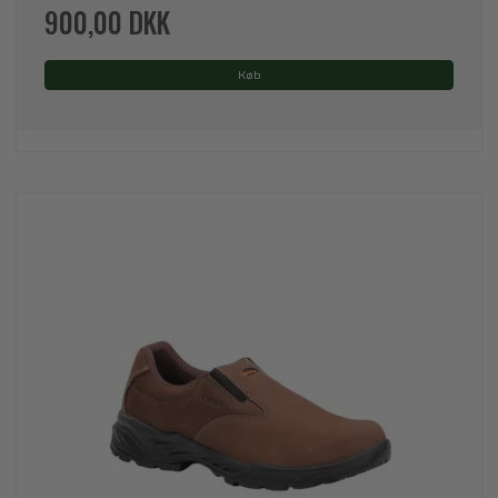
900,00 DKK
Køb