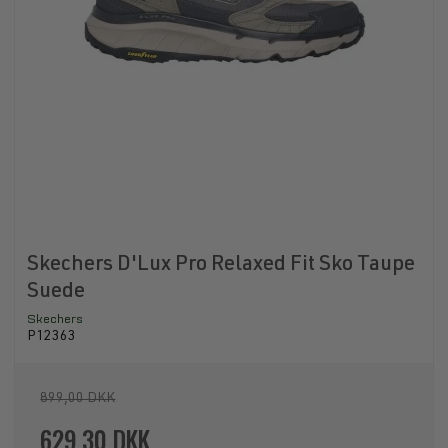
Skechers D'Lux Pro Relaxed Fit Sko Taupe
Suede
Skechers
P12363
899,00 DKK
629,30 DKK