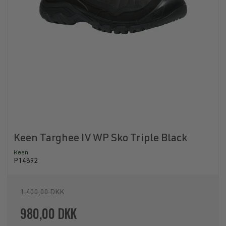
Keen Targhee IV WP Sko Triple Black
Keen
P14892
1.400,00 DKK
980,00 DKK