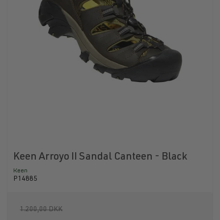
Keen Arroyo II Sandal Canteen - Black
Keen
P14885
1.200,00 DKK