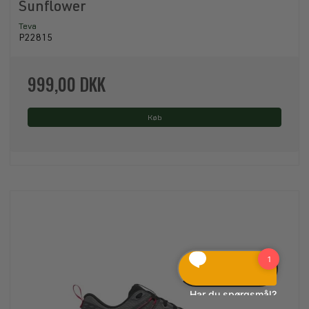
Sunflower
Teva
P22815
999,00 DKK
Køb