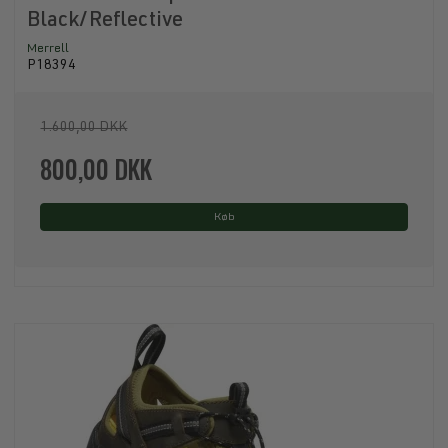
Black/Reflective
Merrell
P18394
1.600,00 DKK
800,00 DKK
Køb