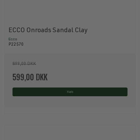
ECCO Onroads Sandal Clay
Ecco
P22570
899,00 DKK
599,00 DKK
Køb