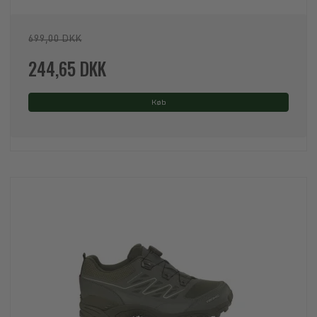
699,00 DKK
244,65 DKK
Køb