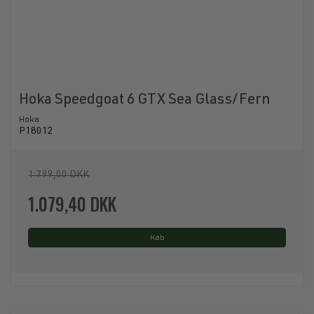
Hoka Speedgoat 6 GTX Sea Glass/Fern
Hoka
P18012
1.799,00 DKK
1.079,40 DKK
Køb