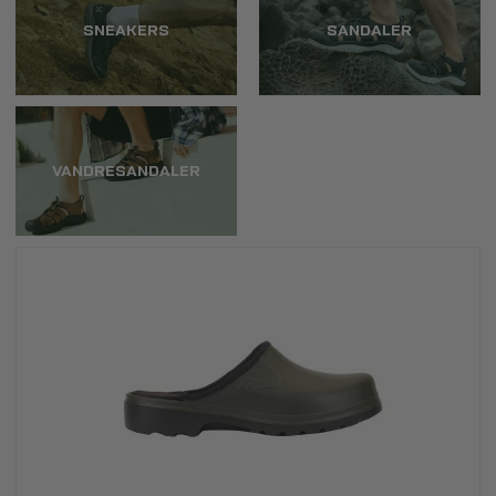
SNEAKERS
SANDALER
VANDRESANDALER