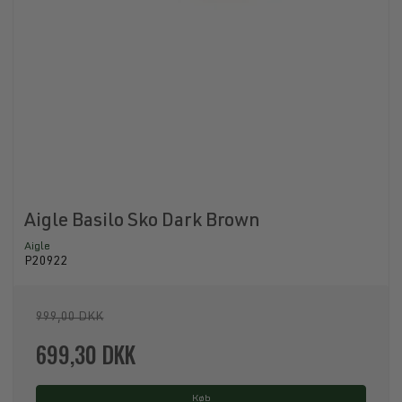
Aigle Basilo Sko Dark Brown
Aigle
P20922
999,00 DKK
699,30 DKK
Køb