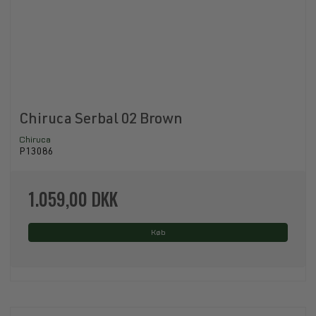
Chiruca Serbal 02 Brown
Chiruca
P13086
1.059,00 DKK
Køb