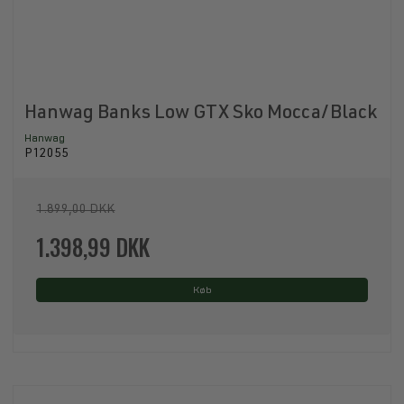
Hanwag Banks Low GTX Sko Mocca/Black
Hanwag
P12055
1.899,00 DKK
1.398,99 DKK
Køb