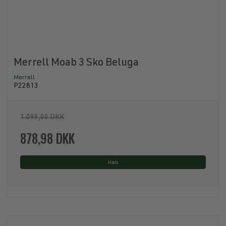
Merrell Moab 3 Sko Beluga
Merrell
P22813
1.099,00 DKK
878,98 DKK
Køb