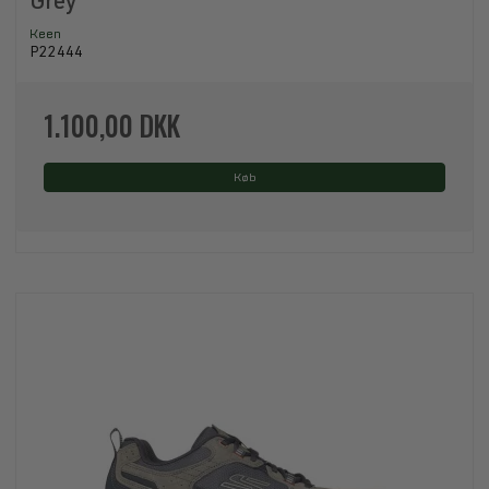
Grey
Keen
P22444
1.100,00 DKK
Køb