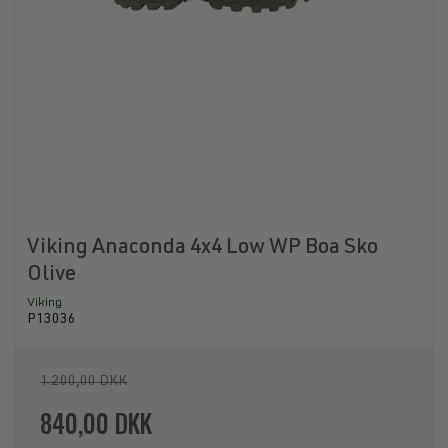
Viking Anaconda 4x4 Low WP Boa Sko
Olive
Viking
P13036
1.200,00 DKK
840,00 DKK