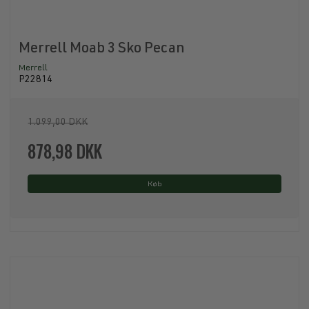
Merrell Moab 3 Sko Pecan
Merrell
P22814
1.099,00 DKK
878,98 DKK
Køb