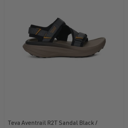
Teva Aventrail R2T Sandal Black /