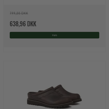
799,00 DKK
638,96 DKK
Køb