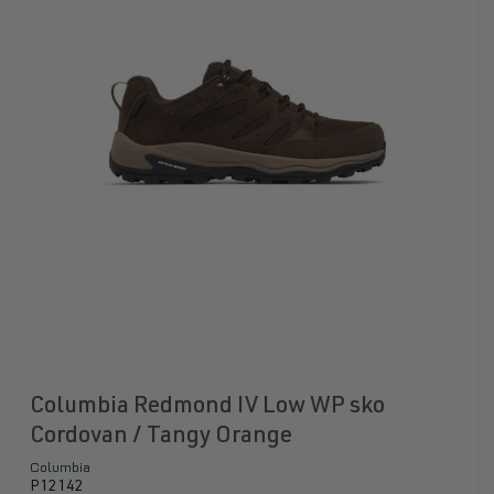
Columbia Redmond IV Low WP sko
Cordovan / Tangy Orange
Columbia
P12142