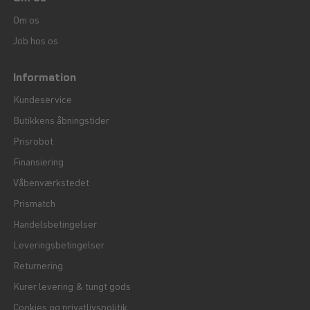
Om os
Job hos os
Information
Kundeservice
Butikkens åbningstider
Prisrobot
Finansiering
Våbenværkstedet
Prismatch
Handelsbetingelser
Leveringsbetingelser
Returnering
Kurer levering & tungt gods
Cookies og privatlivspolitik