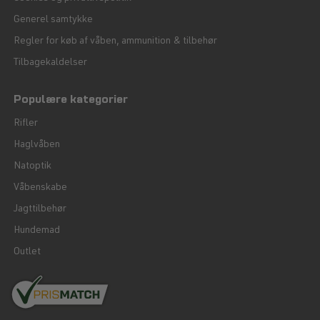
Generel samtykke
Regler for køb af våben, ammunition & tilbehør
Tilbagekaldelser
Populære kategorier
Rifler
Haglvåben
Natoptik
Våbenskabe
Jagttilbehør
Hundemad
Outlet