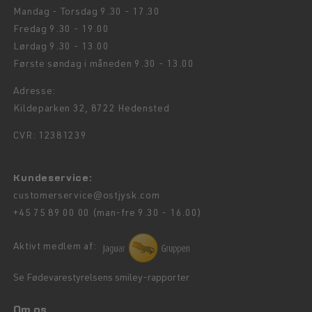
Mandag - Torsdag 9.30 - 17.30
Fredag 9.30 - 19.00
Lørdag 9.30 - 13.00
Første søndag i måneden 9.30 - 13.00
Adresse:
Kildeparken 32, 8722 Hedensted
CVR: 12381239
Kundeservice:
customerservice@ostjysk.com
+45 75 89 00 00 (man-fre 9.30 - 16.00)
Aktivt medlem af:
Se Fødevarestyrelsens smiley-rapporter
Om os