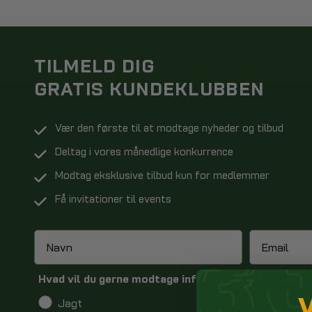
FUNKTION
TILMELD DIG
Camouflagestøvler er en type støvler, de
GRATIS KUNDEKLUBBEN
lavet af læder eller syntetiske materialer
til kvi
Vær den første til at modtage nyheder og tilbud
Camouflagestøvler er også populære b
Deltag i vores månedlige konkurrence
elementerne. De kan også være udsty
Modtag eksklusive tilbud kun for medlemmer
Få invitationer til events
HVAD ER
En støvle med membran er en type støv
konstruktion, som er en tynd film, der er 
Hvad vil du gerne modtage information og tilbud o
Jagt