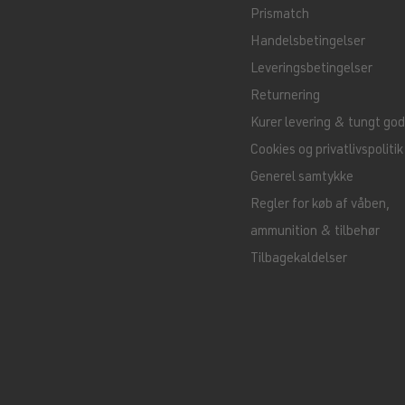
Prismatch
Handelsbetingelser
Leveringsbetingelser
Returnering
Kurer levering & tungt go
Cookies og privatlivspolitik
Generel samtykke
Regler for køb af våben,
ammunition & tilbehør
Tilbagekaldelser