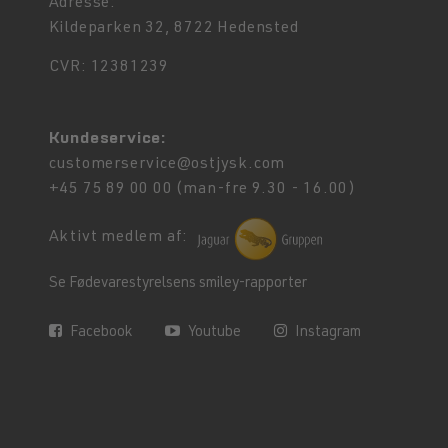
Adresse:
Kildeparken 32, 8722 Hedensted
CVR: 12381239
Kundeservice:
customerservice@ostjysk.com
+45 75 89 00 00 (man-fre 9.30 - 16.00)
Aktivt medlem af:
Se Fødevarestyrelsens smiley-rapporter
Facebook
Youtube
Instagram