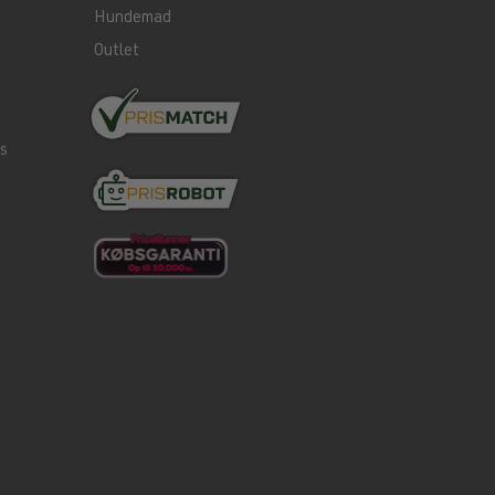
Hundemad
Outlet
ds