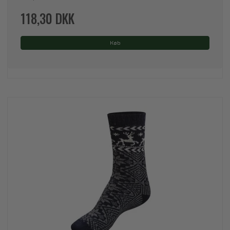
118,30 DKK
Køb