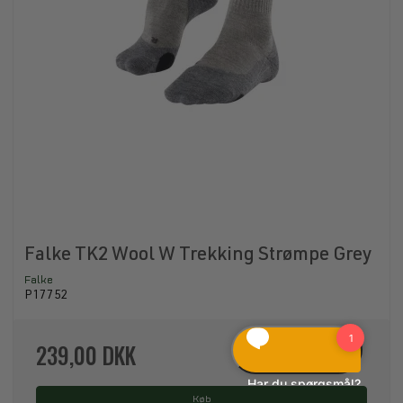
Falke TK2 Wool W Trekking Strømpe Grey
Falke
P17752
239,00 DKK
Køb