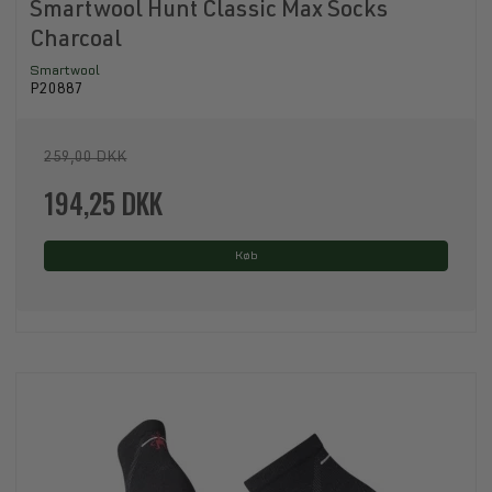
Smartwool Hunt Classic Max Socks
Charcoal
Smartwool
P20887
259,00 DKK
194,25 DKK
Køb