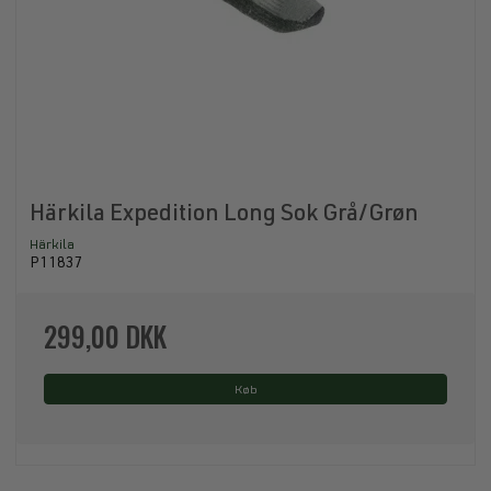
Härkila Expedition Long Sok Grå/Grøn
Härkila
P11837
299,00 DKK
Køb