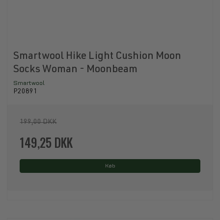
Smartwool Hike Light Cushion Moon
Socks Woman - Moonbeam
Smartwool
P20891
199,00 DKK
149,25 DKK
Køb