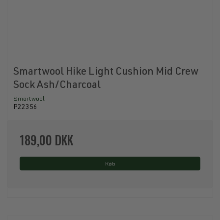
Smartwool Hike Light Cushion Mid Crew
Sock Ash/Charcoal
Smartwool
P22356
189,00 DKK
Køb