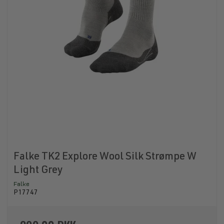
Falke TK2 Explore Wool Silk Strømpe W
Light Grey
Falke
P17747