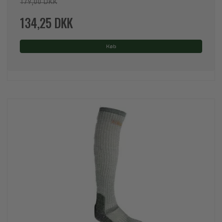
179,00 DKK
134,25 DKK
Køb