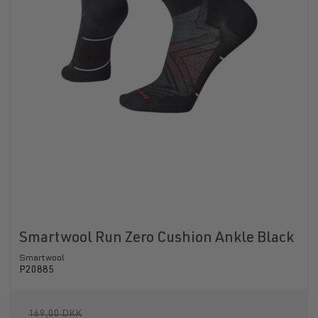
Smartwool Run Zero Cushion Ankle Black
Smartwool
P20885
169,00 DKK