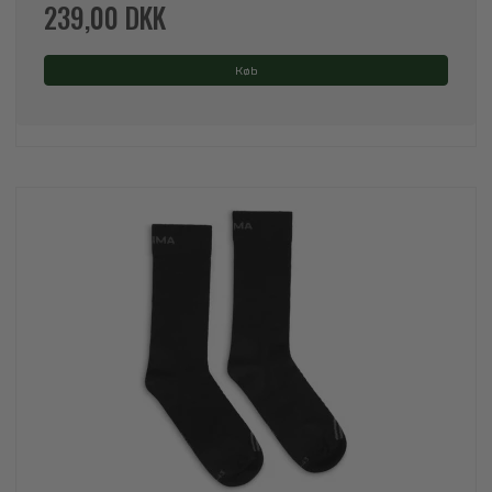
239,00 DKK
Køb