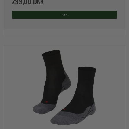
299,00 DKK
Køb