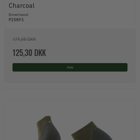
Charcoal
Smartwool
P20895
179,00 DKK
125,30 DKK
Køb