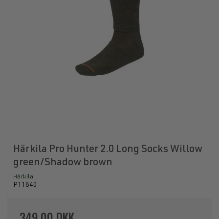
Härkila Pro Hunter 2.0 Long Socks Willow
green/Shadow brown
Härkila
P11840
349,00 DKK