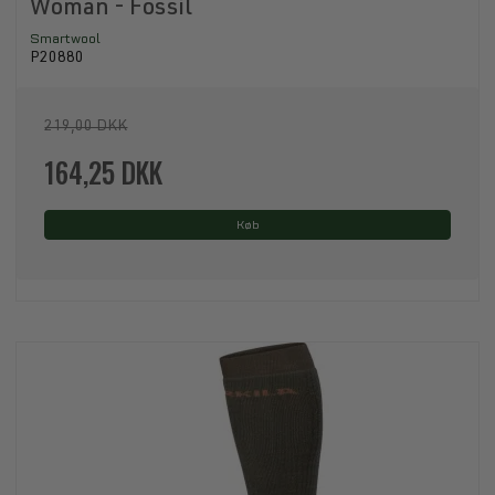
Woman - Fossil
Smartwool
P20880
219,00 DKK
164,25 DKK
Køb