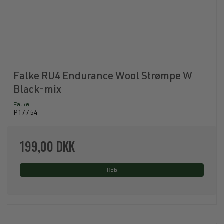
Falke RU4 Endurance Wool Strømpe W
Black-mix
Falke
P17754
199,00 DKK
Køb