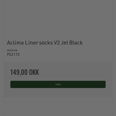
Aclima Liner socks V2 Jet Black
Aclima
P22113
149,00 DKK
Køb