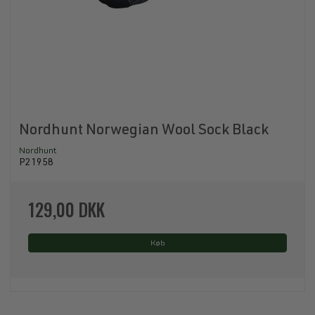
Nordhunt Norwegian Wool Sock Black
Nordhunt
P21958
129,00 DKK
Køb