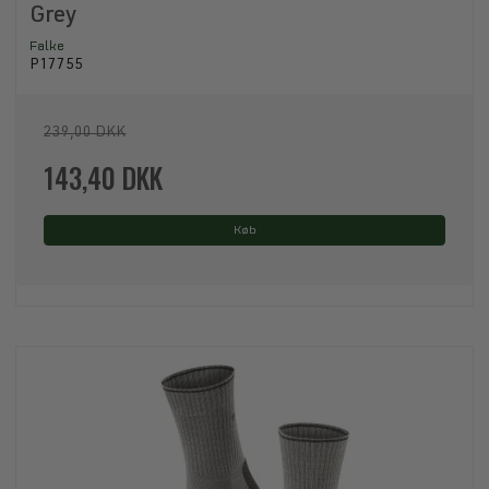
Grey
Falke
P17755
239,00 DKK
143,40 DKK
Køb