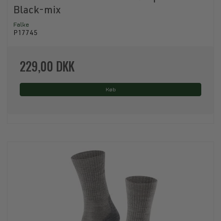
Black-mix
Falke
P17745
229,00 DKK
Køb