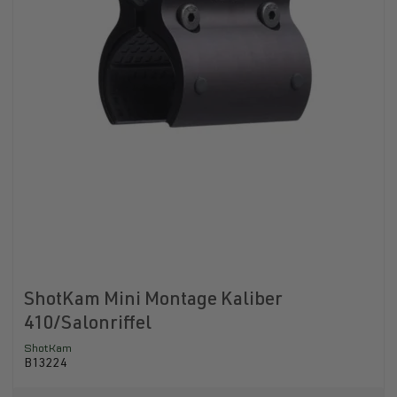
ShotKam Mini Montage Kaliber
410/Salonriffel
ShotKam
B13224