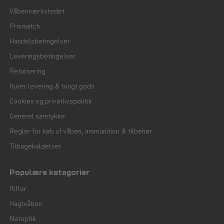
Våbenværkstedet
Prismatch
Handelsbetingelser
Leveringsbetingelser
Returnering
Kurer levering & tungt gods
Cookies og privatlivspolitik
Generel samtykke
Regler for køb af våben, ammunition & tilbehør
Tilbagekaldelser
Populære kategorier
Rifler
Haglvåben
Natoptik