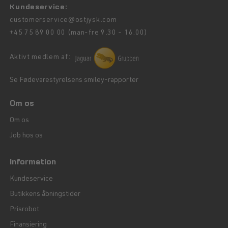
Kundeservice:
customerservice@ostjysk.com
+45 75 89 00 00 (man-fre 9.30 - 16.00)
Aktivt medlem af:
Se Fødevarestyrelsens smiley-rapporter
Om os
Om os
Job hos os
Information
Kundeservice
Butikkens åbningstider
Prisrobot
Finansiering