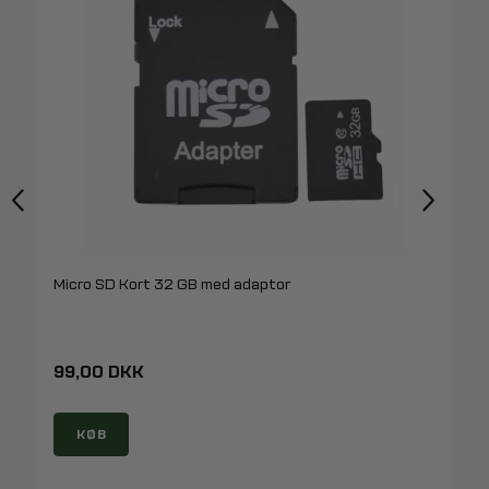
Micro SD Kort 32 GB med adaptor
99,00 DKK
KØB