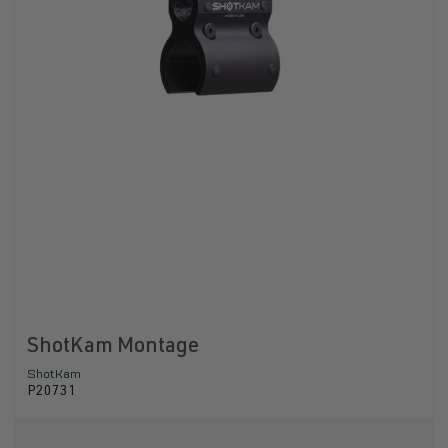
ShotKam Montage
ShotKam
P20731