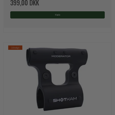
399,00 DKK
Køb
Udsolgt