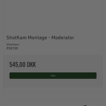
ShotKam Montage - Moderator
ShotKam
P20730
545,00 DKK
Køb