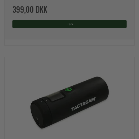
399,00 DKK
Køb