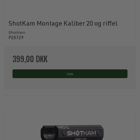
ShotKam Montage Kaliber 20 og riffel
ShotKam
P20729
399,00 DKK
Køb