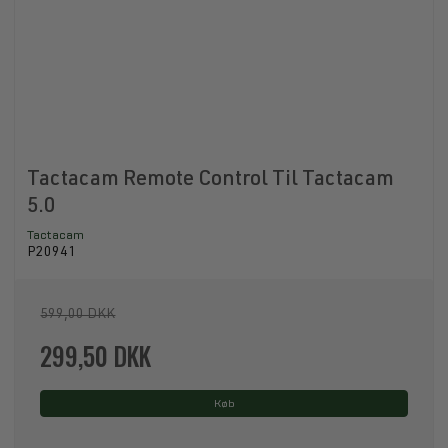
Tactacam Remote Control Til Tactacam
5.0
Tactacam
P20941
599,00 DKK
299,50 DKK
Køb