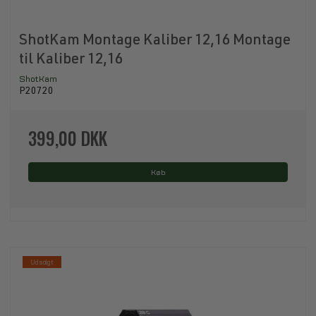
ShotKam Montage Kaliber 12,16 Montage
til Kaliber 12,16
ShotKam
P20720
399,00 DKK
Køb
Udsolgt