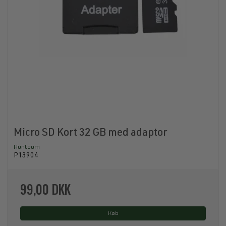
Micro SD Kort 32 GB med adaptor
Huntcom
P13904
99,00 DKK
Køb