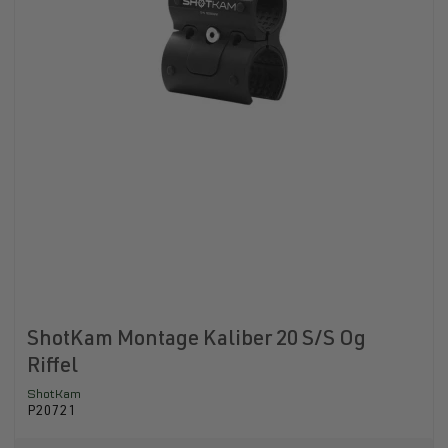
ShotKam Montage Kaliber 20 S/S Og
Riffel
ShotKam
P20721