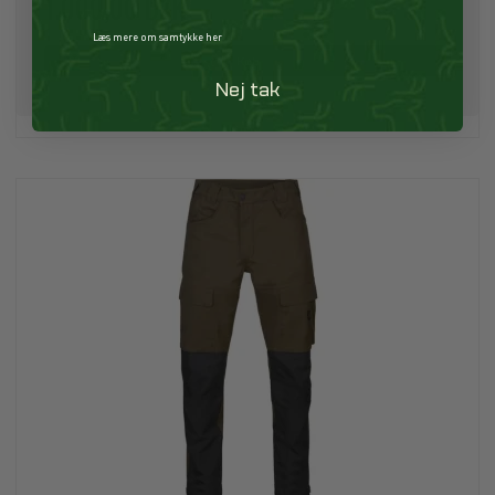
1.000,00 DKK
Læs mere om samtykke her
Køb
Nej tak