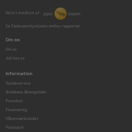
Aktivt medlem af:
Se Fødevarestyrelsens smiley-rapporter
Om os
Om os
Job hos os
Information
Kundeservice
Butikkens åbningstider
Prisrobot
Finansiering
Våbenværkstedet
Prismatch