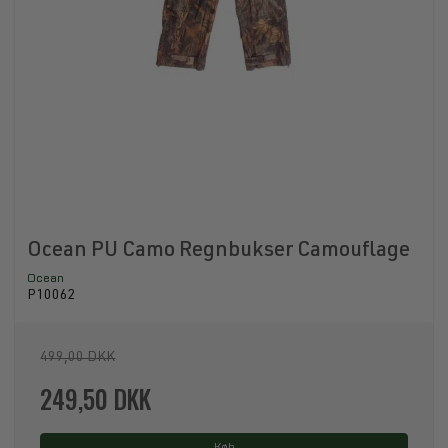
Ocean PU Camo Regnbukser Camouflage
Ocean
P10062
499,00 DKK
249,50 DKK
Køb