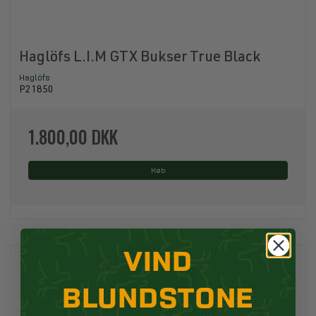
Haglöfs L.I.M GTX Bukser True Black
Haglöfs
P21850
1.800,00 DKK
Køb
VIND
BLUNDSTONE