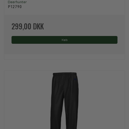
Deerhunter
P12790
299,00 DKK
Køb