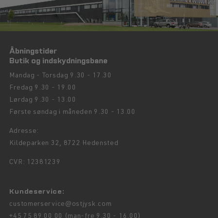
Åbningstider
Butik og indskydningsbane
Mandag - Torsdag 9.30 - 17.30
Fredag 9.30 - 19.00
Lørdag 9.30 - 13.00
Første søndag i måneden 9.30 - 13.00
Adresse:
Kildeparken 32, 8722 Hedensted
CVR: 12381239
Kundeservice:
customerservice@ostjysk.com
+45 75 89 00 00 (man-fre 9.30 - 16.00)