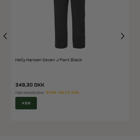
Helly Hansen Seven J Pant Black
349,30 DKK
SPAR 149,70 DKK
FØR 499,00 DKK
KØB