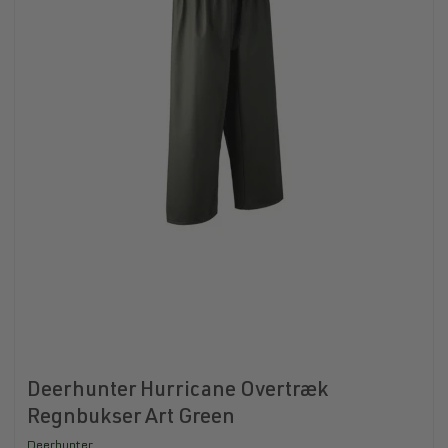
Deerhunter Hurricane Overtræk
Regnbukser Art Green
Deerhunter