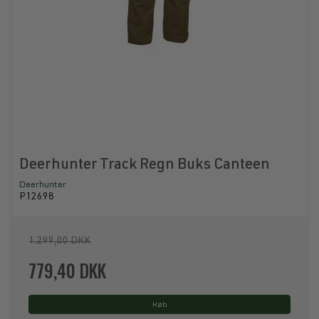
Deerhunter Track Regn Buks Canteen
Deerhunter
P12698
1.299,00 DKK
779,40 DKK
Køb