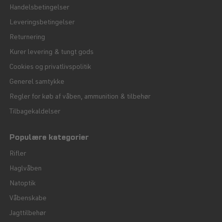
Handelsbetingelser
Leveringsbetingelser
Returnering
Kurer levering & tungt gods
Cookies og privatlivspolitik
Generel samtykke
Regler for køb af våben, ammunition & tilbehør
Tilbagekaldelser
Populære kategorier
Rifler
Haglvåben
Natoptik
Våbenskabe
Jagttilbehør