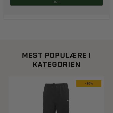
Køb
MEST POPULÆRE I
KATEGORIEN
-30%