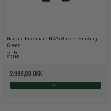
Härkila Finnmark HWS Bukser Hunting
Green
Härkila
P10985
2.999,00 DKK
Køb