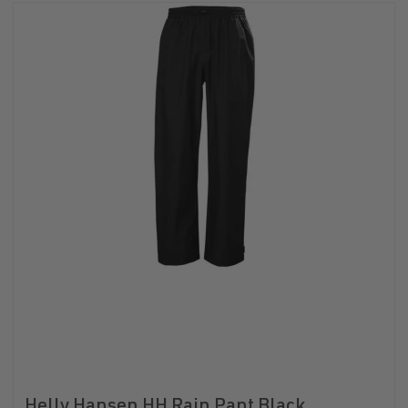
Helly Hansen HH Rain Pant Black