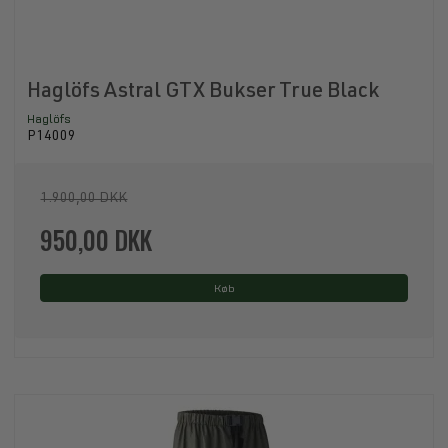
Haglöfs Astral GTX Bukser True Black
Haglöfs
P14009
1.900,00 DKK
950,00 DKK
Køb