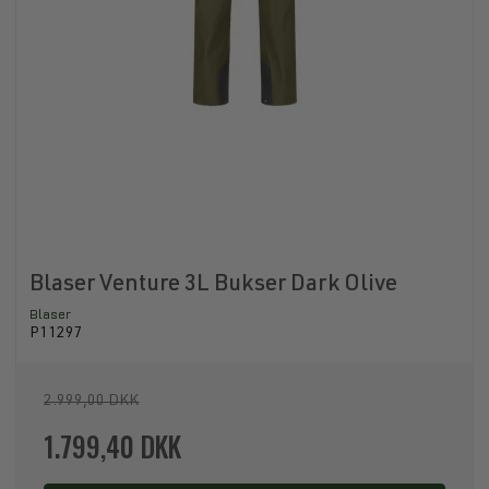
Blaser Venture 3L Bukser Dark Olive
Blaser
P11297
2.999,00 DKK
1.799,40 DKK