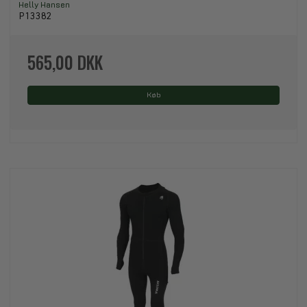
Helly Hansen
P13382
565,00 DKK
Køb