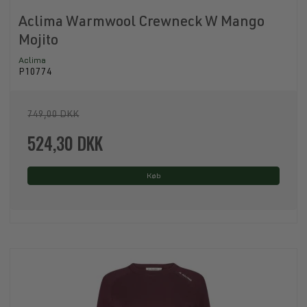
Aclima Warmwool Crewneck W Mango
Mojito
Aclima
P10774
749,00 DKK
524,30 DKK
Køb