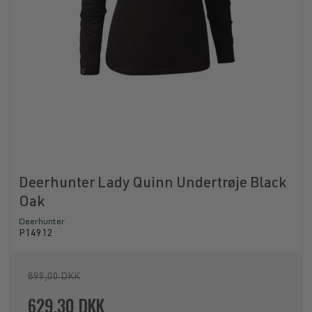
Deerhunter Lady Quinn Undertrøje Black
Oak
Deerhunter
P14912
899,00 DKK
629,30 DKK