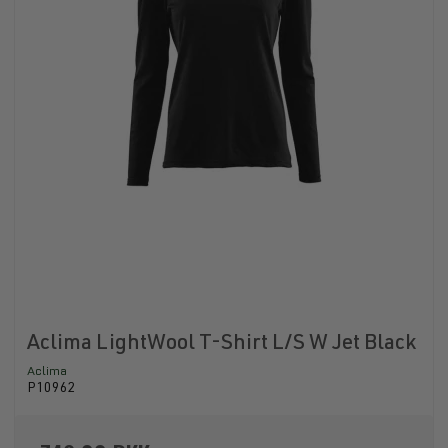
Aclima LightWool T-Shirt L/S W Jet Black
Aclima
P10962