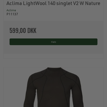
Aclima LightWool 140 singlet V2 W Nature
Aclima
P11137
599,00 DKK
Køb