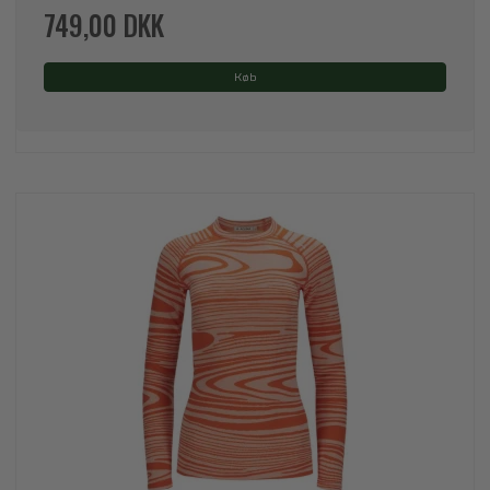
749,00 DKK
Køb