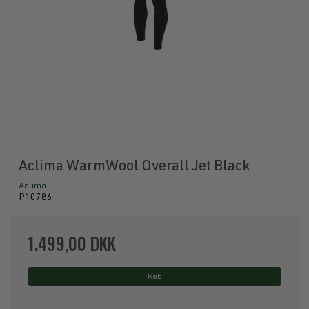
Aclima WarmWool Overall Jet Black
Aclima
P10786
1.499,00 DKK
Køb