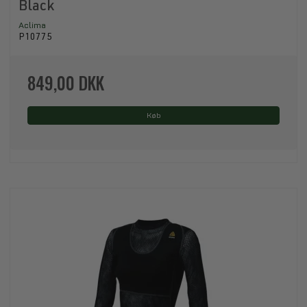
Black
Aclima
P10775
849,00 DKK
Køb