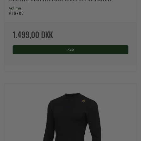
Aclima
P10780
1.499,00 DKK
Køb