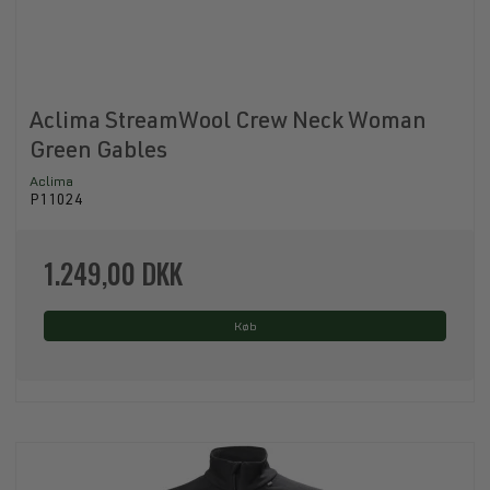
Aclima StreamWool Crew Neck Woman
Green Gables
Aclima
P11024
1.249,00 DKK
Køb