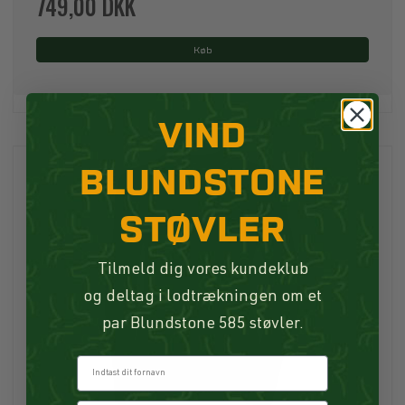
749,00 DKK
Køb
VIND
BLUNDSTONE
STØVLER
Tilmeld dig vores kundeklub
og deltag i lodtrækningen om et
par Blundstone 585 støvler.
Fornavn