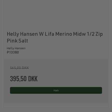
Helly Hansen W Lifa Merino Midw 1/2 Zip
Pink Salt
Helly Hansen
P13380
565,00 DKK
395,50 DKK
Køb