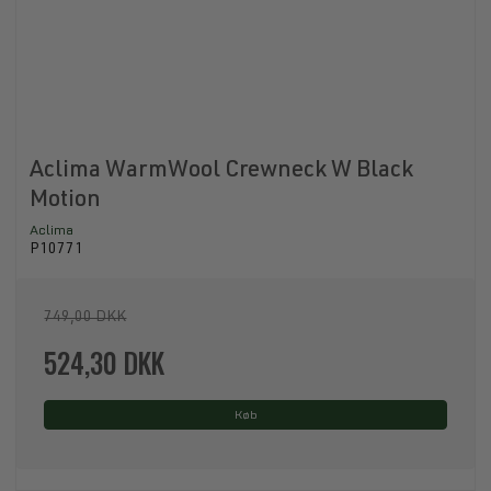
Aclima WarmWool Crewneck W Black
Motion
Aclima
P10771
749,00 DKK
524,30 DKK
Køb