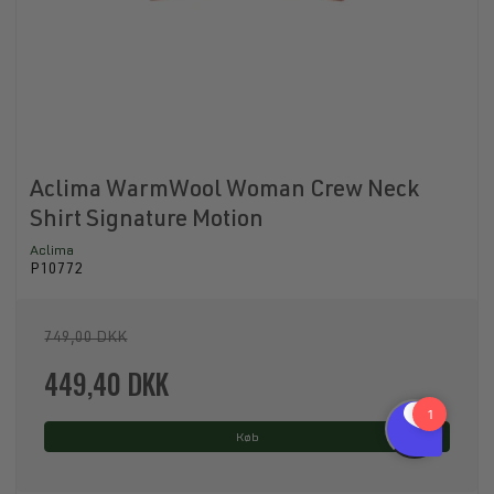
Aclima WarmWool Woman Crew Neck
Shirt Signature Motion
Aclima
P10772
749,00 DKK
449,40 DKK
Køb