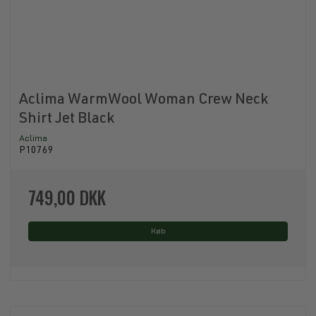
Aclima WarmWool Woman Crew Neck
Shirt Jet Black
Aclima
P10769
749,00 DKK
Køb