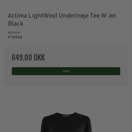
Aclima LightWool Undertrøje Tee W Jet
Black
Aclima
P10960
649,00 DKK
Køb