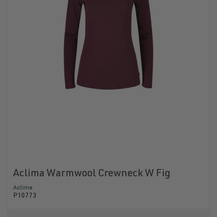
Aclima Warmwool Crewneck W Fig
Aclima
P10773