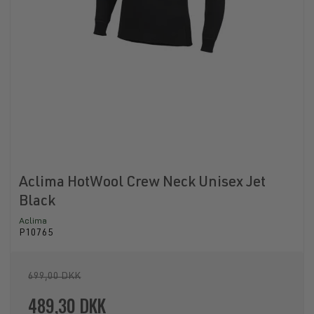
Aclima HotWool Crew Neck Unisex Jet
Black
Aclima
P10765
699,00 DKK
489,30 DKK