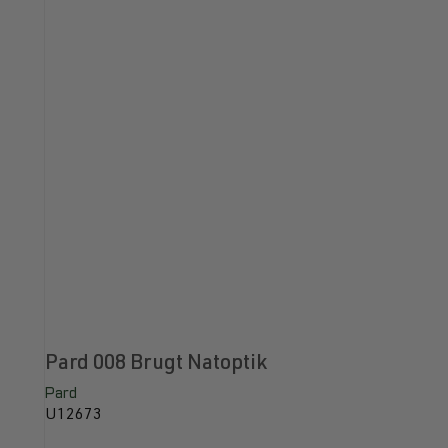
Pard 008 Brugt Natoptik
Pard
U12673