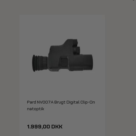
Pard NV007A Brugt Digital Clip-On
natoptik
1.999,00 DKK