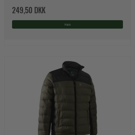
249,50 DKK
Køb