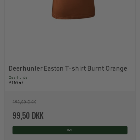
Deerhunter Easton T-shirt Burnt Orange
Deerhunter
P15947
199,00 DKK
99,50 DKK
Køb