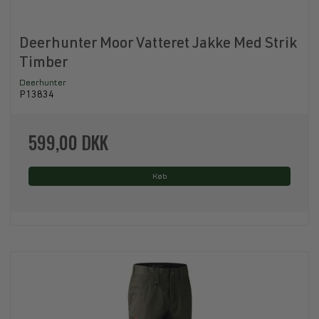
Deerhunter Moor Vatteret Jakke Med Strik
Timber
Deerhunter
P13834
599,00 DKK
Køb