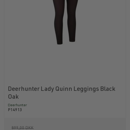
Deerhunter Lady Quinn Leggings Black
Oak
Deerhunter
P14913
899,00 DKK