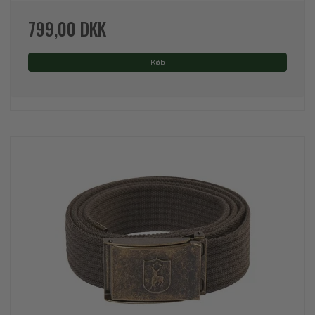
799,00 DKK
Køb