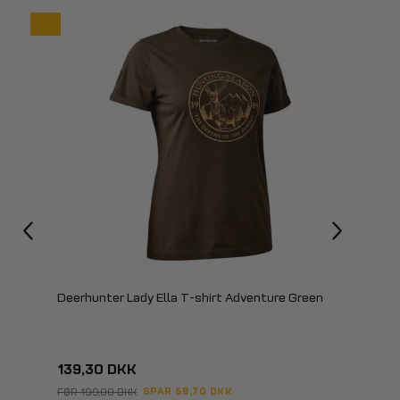
-30%
Deerhunter Lady Ella T-shirt Adventure Green
139,30 DKK
SPAR 59,70 DKK
FØR 199,00 DKK