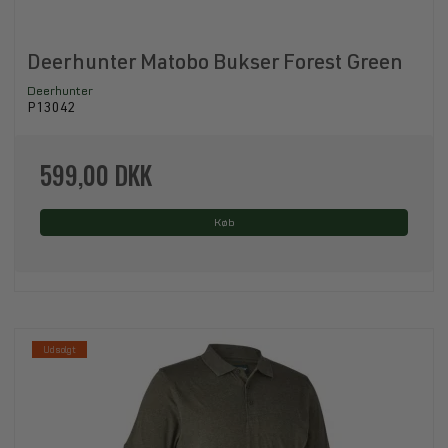
Deerhunter Matobo Bukser Forest Green
Deerhunter
P13042
599,00 DKK
Køb
Udsolgt