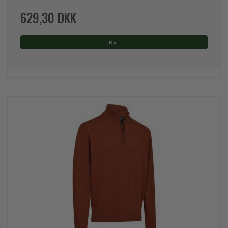
629,30 DKK
Køb