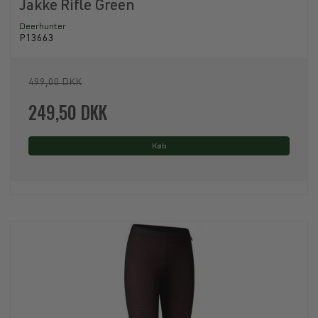
Jakke Rifle Green
Deerhunter
P13663
499,00 DKK
249,50 DKK
Køb