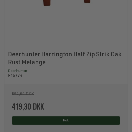
Deerhunter Harrington Half Zip Strik Oak
Rust Melange
Deerhunter
P15774
599,00 DKK
419,30 DKK
Køb