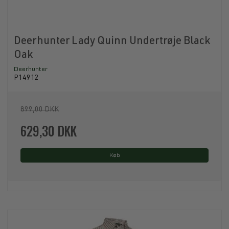
Deerhunter Lady Quinn Undertrøje Black
Oak
Deerhunter
P14912
899,00 DKK
629,30 DKK
Køb