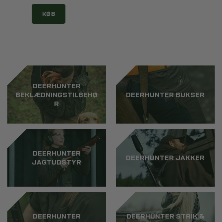
KØB
DEERHUNTER
BEKLÆDNINGSTILBEHØ
DEERHUNTER BUKSER
R
DEERHUNTER
DEERHUNTER JAKKER
JAGTUDSTYR
DEERHUNTER
DEERHUNTER STRIK &