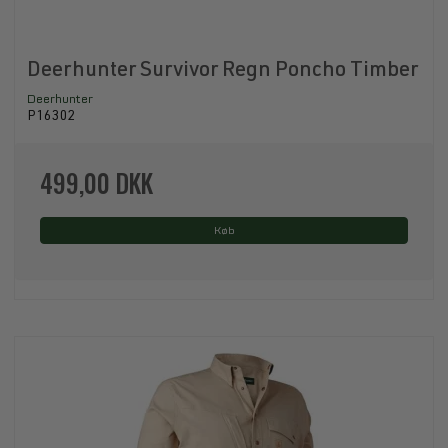
Deerhunter Survivor Regn Poncho Timber
Deerhunter
P16302
499,00 DKK
Køb