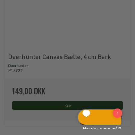
Deerhunter Canvas Bælte, 4 cm Bark
Deerhunter
P15922
149,00 DKK
Køb