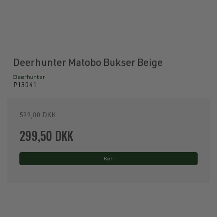
Deerhunter Matobo Bukser Beige
Deerhunter
P13041
599,00 DKK
299,50 DKK
Køb