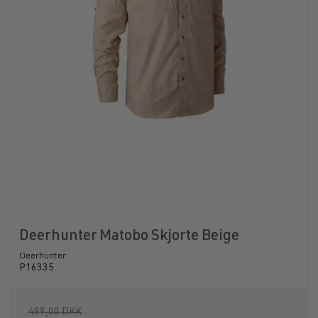
Deerhunter Matobo Skjorte Beige
Deerhunter
P16335
499,00 DKK