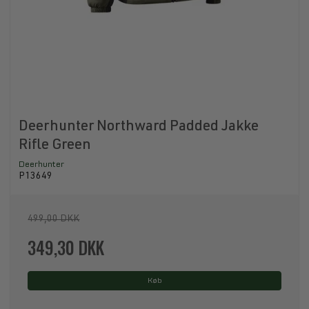
Deerhunter Northward Padded Jakke
Rifle Green
Deerhunter
P13649
499,00 DKK
349,30 DKK
Køb