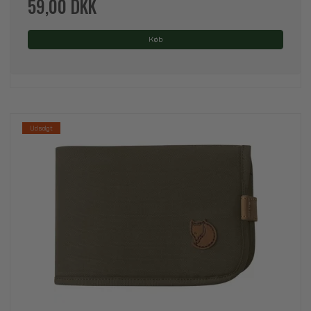
59,00 DKK
Køb
Udsolgt