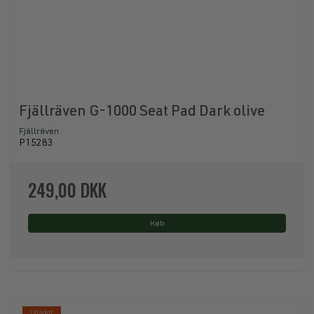
Fjällräven G-1000 Seat Pad Dark olive
Fjällräven
P15283
249,00 DKK
Køb
Udsolgt