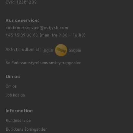
CVR: 12381239
Kundeservice:
customerservice@ostjysk.com
+45 75 89 00 00 (man-fre 9.30 - 16.00)
Aktivt medlem af:
Se Fødevarestyrelsens smiley-rapporter
Om os
Om os
Job hos os
Information
Kundeservice
Butikkens åbningstider