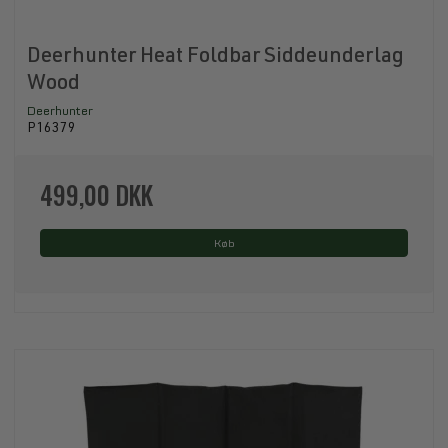
Deerhunter Heat Foldbar Siddeunderlag
Wood
Deerhunter
P16379
499,00 DKK
Køb