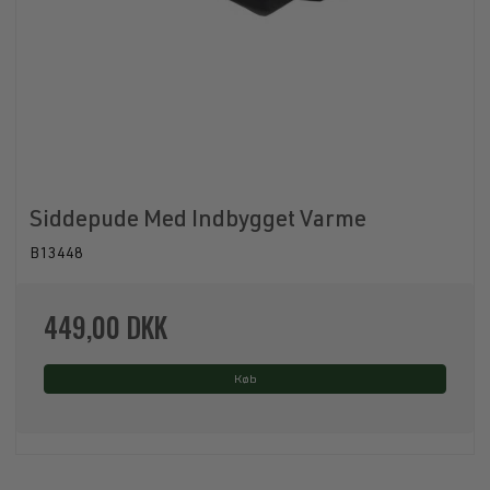
Siddepude Med Indbygget Varme
B13448
449,00 DKK
Køb