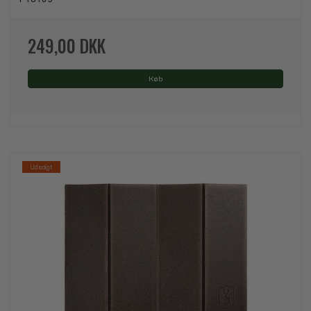
249,00 DKK
Køb
Udsolgt