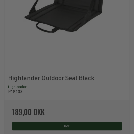
Highlander Outdoor Seat Black
Highlander
P18133
189,00 DKK
Køb