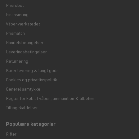
Prisrobot
Finansiering
Våbenværkstedet
Prismatch
Handelsbetingelser
Leveringsbetingelser
Returnering
Kurer levering & tungt gods
Cookies og privatlivspolitik
Generel samtykke
Regler for køb af våben, ammunition & tilbehør
Tilbagekaldelser
Populære kategorier
Rifler