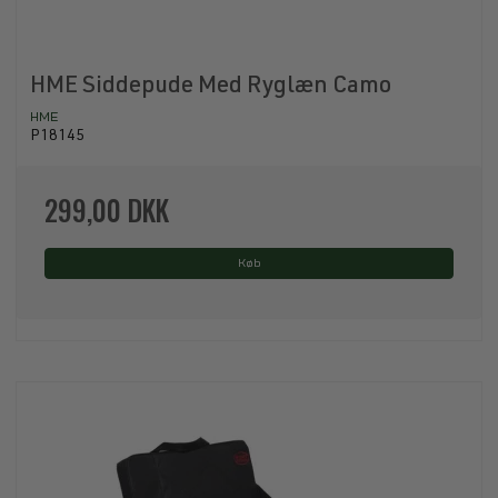
HME Siddepude Med Ryglæn Camo
HME
P18145
299,00 DKK
Køb