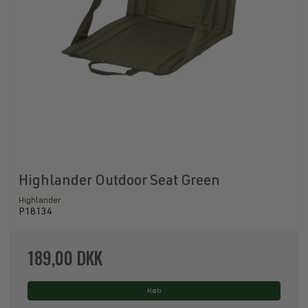
Highlander Outdoor Seat Green
Highlander
P18134
189,00 DKK
Køb