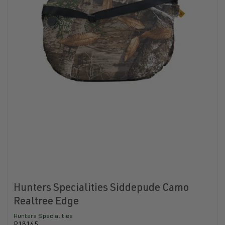
Hunters Specialities Siddepude Camo
Realtree Edge
Hunters Specialities
P18165