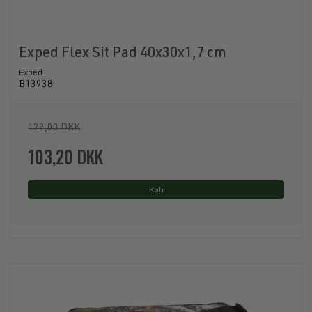
Exped Flex Sit Pad 40x30x1,7 cm
Exped
B13938
129,00 DKK
103,20 DKK
Køb