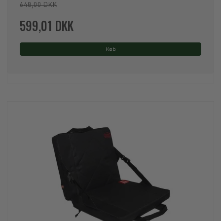
648,00 DKK
599,01 DKK
Køb