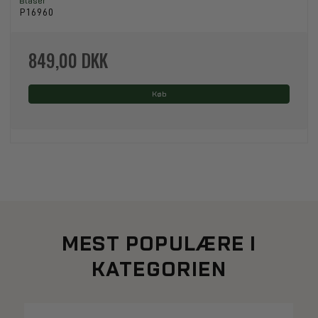
Blaser
P16960
849,00 DKK
Køb
MEST POPULÆRE I
KATEGORIEN