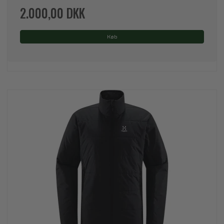
2.000,00 DKK
Køb