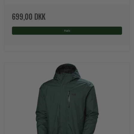
699,00 DKK
Køb