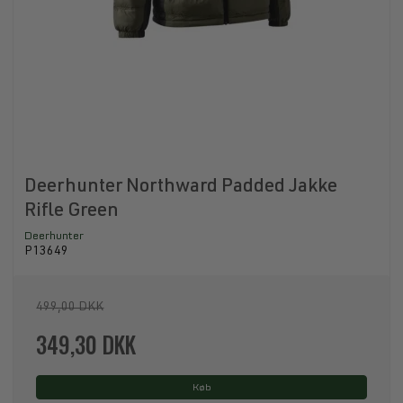
Deerhunter Northward Padded Jakke
Rifle Green
Deerhunter
P13649
499,00 DKK
349,30 DKK
Køb