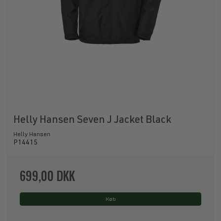
Helly Hansen Seven J Jacket Black
Helly Hansen
P14415
699,00 DKK
Køb