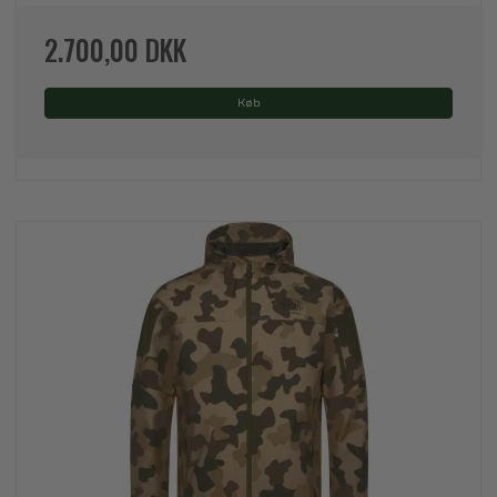
2.700,00 DKK
Køb