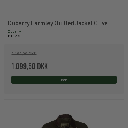
Dubarry Farmley Quilted Jacket Olive
Dubarry
P13230
2.199,00 DKK
1.099,50 DKK
Køb