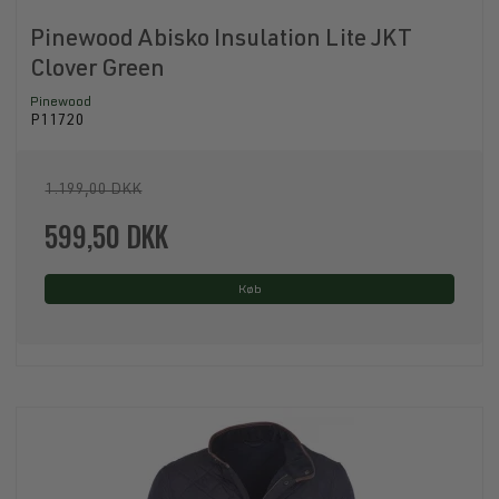
Pinewood Abisko Insulation Lite JKT
Clover Green
Pinewood
P11720
1.199,00 DKK
599,50 DKK
Køb