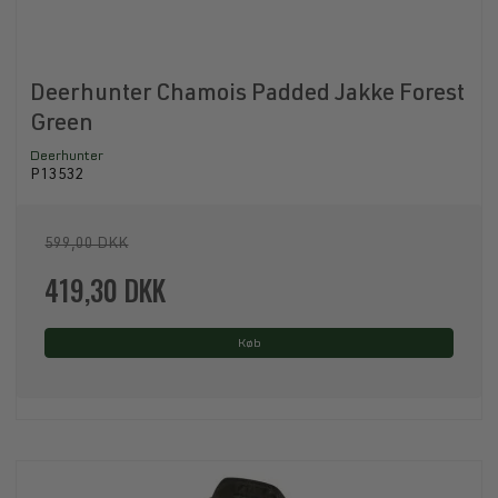
Deerhunter Chamois Padded Jakke Forest
Green
Deerhunter
P13532
599,00 DKK
419,30 DKK
Køb