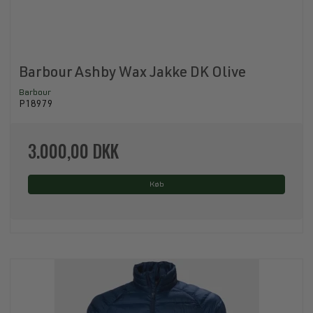
Barbour Ashby Wax Jakke DK Olive
Barbour
P18979
3.000,00 DKK
Køb