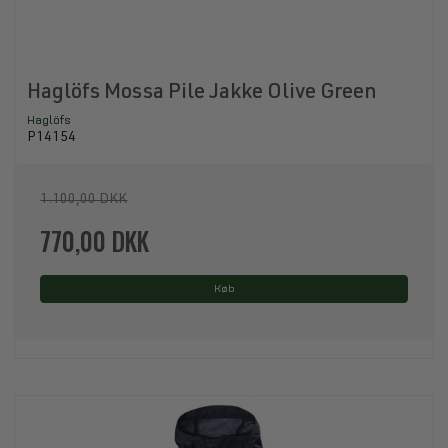
Haglöfs Mossa Pile Jakke Olive Green
Haglöfs
P14154
1.100,00 DKK
770,00 DKK
Køb