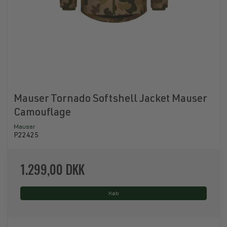
Mauser Tornado Softshell Jacket Mauser
Camouflage
Mauser
P22425
1.299,00 DKK
Køb