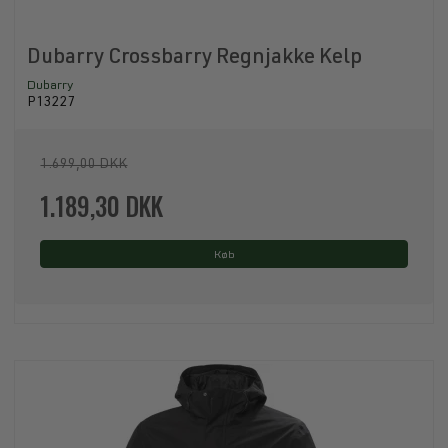
Dubarry Crossbarry Regnjakke Kelp
Dubarry
P13227
1.699,00 DKK
1.189,30 DKK
Køb