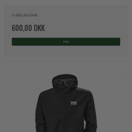
1.500,00 DKK
600,00 DKK
Køb