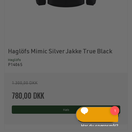
Haglöfs Mimic Silver Jakke True Black
Haglöfs
P14065
1.300,00 DKK
780,00 DKK
Køb