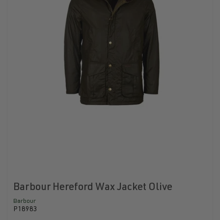
Barbour Hereford Wax Jacket Olive
Barbour
P18983