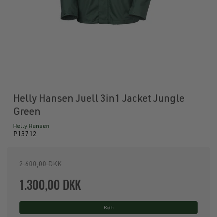
Helly Hansen Juell 3in1 Jacket Jungle
Green
Helly Hansen
P13712
2.600,00 DKK
1.300,00 DKK
Køb