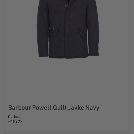
Barbour Powell Quilt Jakke Navy
Barbour
P18922