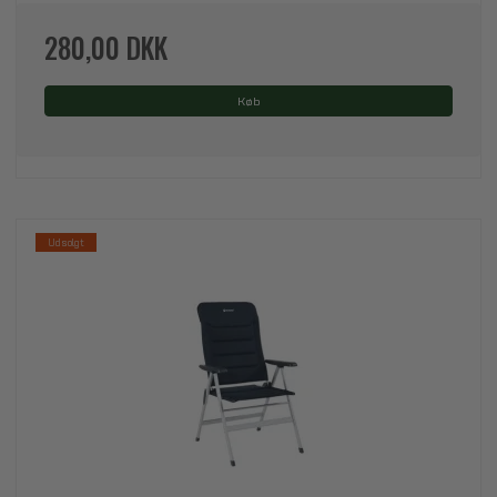
280,00 DKK
Køb
Udsolgt