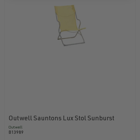
Outwell Sauntons Lux Stol Sunburst
Outwell
B13989