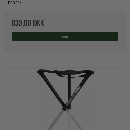
P13566
839,00 DKK
Køb