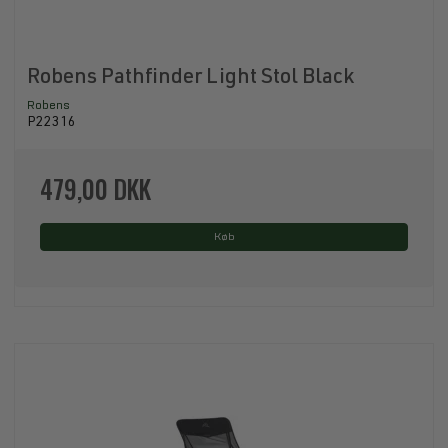
Robens Pathfinder Light Stol Black
Robens
P22316
479,00 DKK
Køb