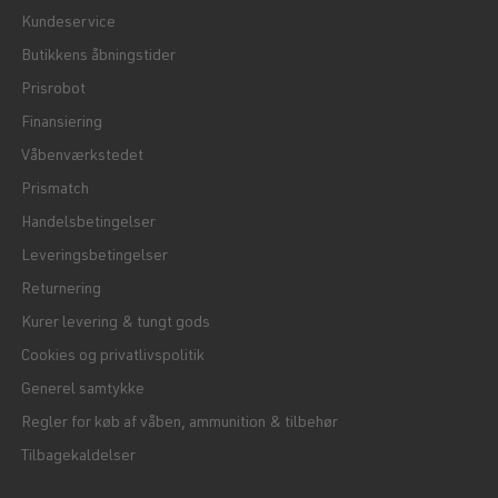
Kundeservice
Butikkens åbningstider
Prisrobot
Finansiering
Våbenværkstedet
Prismatch
Handelsbetingelser
Leveringsbetingelser
Returnering
Kurer levering & tungt gods
Cookies og privatlivspolitik
Generel samtykke
Regler for køb af våben, ammunition & tilbehør
Tilbagekaldelser