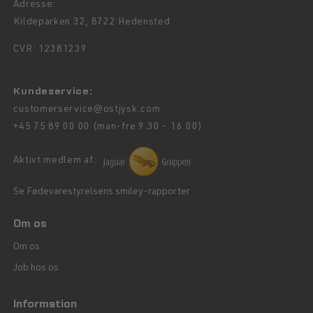
Adresse:
Kildeparken 32, 8722 Hedensted
CVR: 12381239
Kundeservice:
customerservice@ostjysk.com
+45 75 89 00 00 (man-fre 9.30 - 16.00)
Aktivt medlem af:
Se Fødevarestyrelsens smiley-rapporter
Om os
Om os
Job hos os
Information