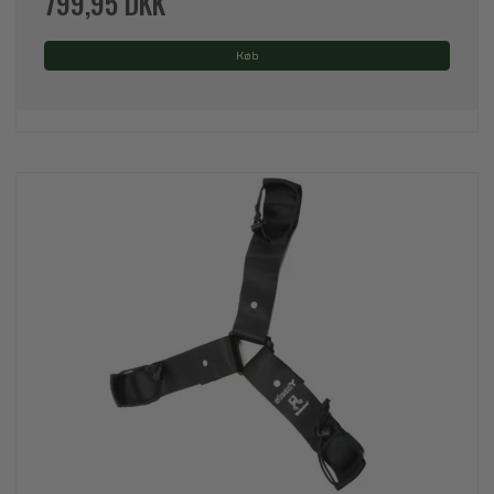
799,95 DKK
Køb