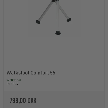
Walkstool Comfort 55
Walkstool
P13564
799,00 DKK