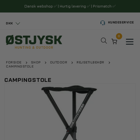
Dansk webshop
✅
| Hurtig levering
✅
| Prismatch
✅
KUNDESERVICE
DKK
0
Toggl
FORSIDE
SHOP
OUTDOOR
REJSETILBEHØR
CAMPINGSTOLE
CAMPINGSTOLE