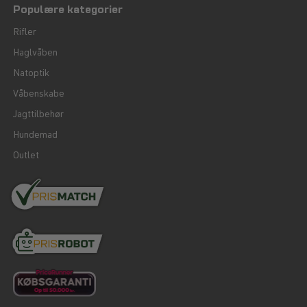
Populære kategorier
Rifler
Haglvåben
Natoptik
Våbenskabe
Jagttilbehør
Hundemad
Outlet