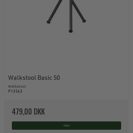
Walkstool Basic 50
Walkstool
P13563
479,00 DKK
Køb