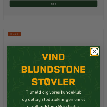
Køb
Udsolgt
VIND
BLUNDSTONE
STØVLER
Tilmeld dig vores kundeklub
og deltag i lodtrækningen om et