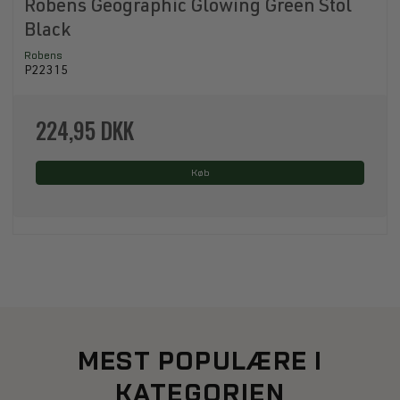
Robens Geographic Glowing Green Stol
Black
Robens
P22315
224,95 DKK
Køb
MEST POPULÆRE I
KATEGORIEN