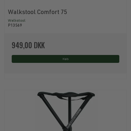
Walkstool Comfort 75
Walkstool
P13569
949,00 DKK
Køb