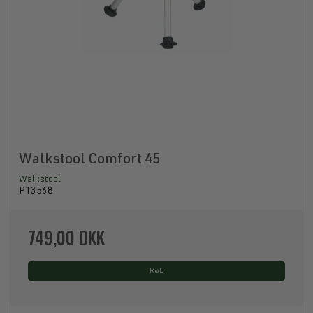
Walkstool Comfort 45
Walkstool
P13568
749,00 DKK
Køb