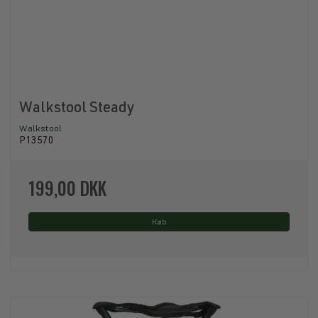
Walkstool Steady
Walkstool
P13570
199,00 DKK
Køb