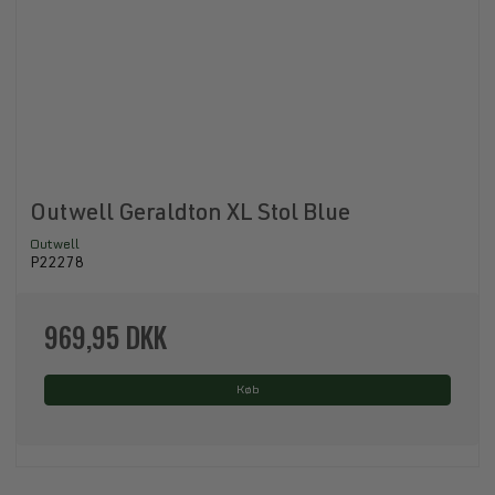
Outwell Geraldton XL Stol Blue
Outwell
P22278
969,95 DKK
Køb