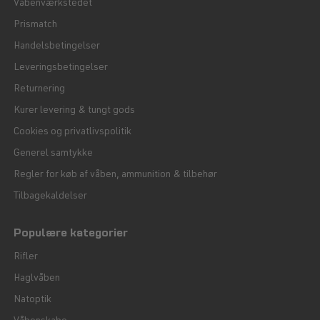
Våbenværkstedet
Prismatch
Handelsbetingelser
Leveringsbetingelser
Returnering
Kurer levering & tungt gods
Cookies og privatlivspolitik
Generel samtykke
Regler for køb af våben, ammunition & tilbehør
Tilbagekaldelser
Populære kategorier
Rifler
Haglvåben
Natoptik