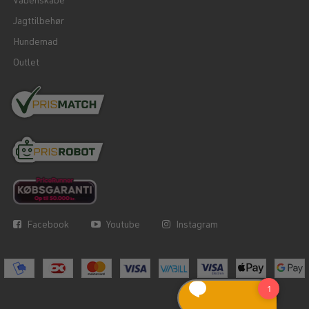
Våbenskabe
Jagttilbehør
Hundemad
Outlet
Facebook
Youtube
Instagram