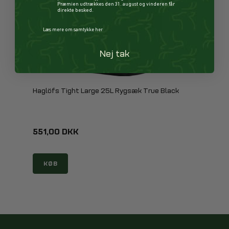
Præmien udtrækkes den 31. august og vinderen får
direkte besked.
Læs mere om samtykke her
Nej tak
Haglöfs Tight Large 25L Rygsæk True Black
551,00 DKK
KØB