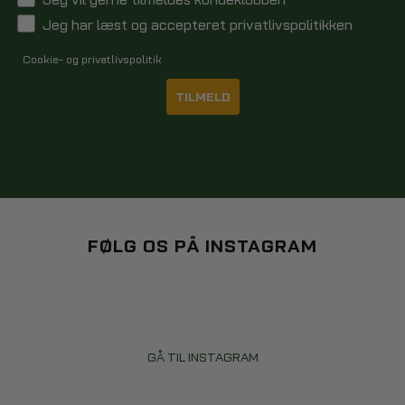
Jeg har læst og accepteret privatlivspolitikken
Cookie- og privatlivspolitik
TILMELD
FØLG OS PÅ INSTAGRAM
GÅ TIL INSTAGRAM