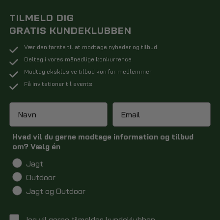
TILMELD DIG
GRATIS KUNDEKLUBBEN
Vær den første til at modtage nyheder og tilbud
Deltag i vores månedlige konkurrence
Modtag eksklusive tilbud kun for medlemmer
Få invitationer til events
Hvad vil du gerne modtage information og tilbud
om? Vælg én
Jagt
Outdoor
Jagt og Outdoor
Jeg vil gerne tilmeldes kundeklubben