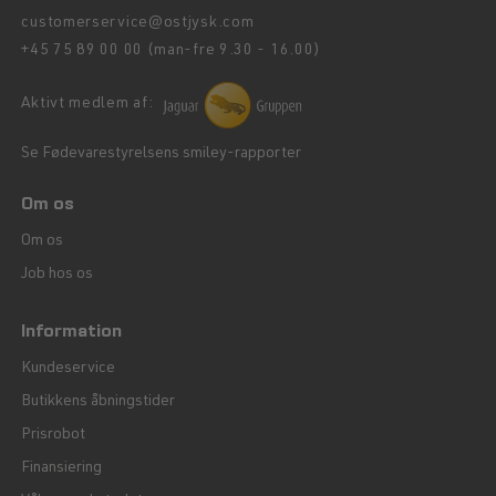
customerservice@ostjysk.com
+45 75 89 00 00 (man-fre 9.30 - 16.00)
Aktivt medlem af:
Se Fødevarestyrelsens smiley-rapporter
Om os
Om os
Job hos os
Information
Kundeservice
Butikkens åbningstider
Prisrobot
Finansiering