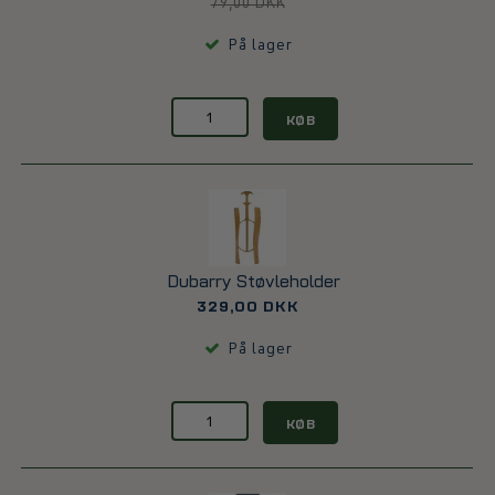
79,00 DKK
På lager
KØB
Dubarry Støvleholder
329,00 DKK
På lager
KØB