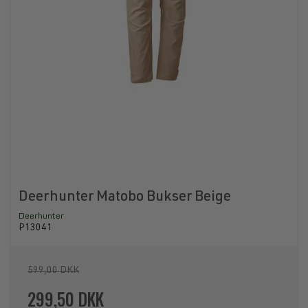
Deerhunter Matobo Bukser Beige
Deerhunter
P13041
599,00 DKK
299,50 DKK