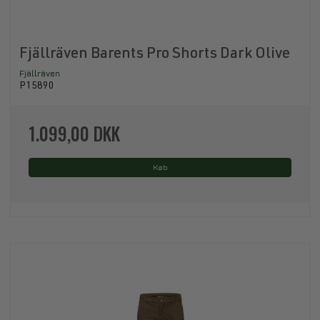
Fjällräven Barents Pro Shorts Dark Olive
Fjällräven
P15890
1.099,00 DKK
Køb