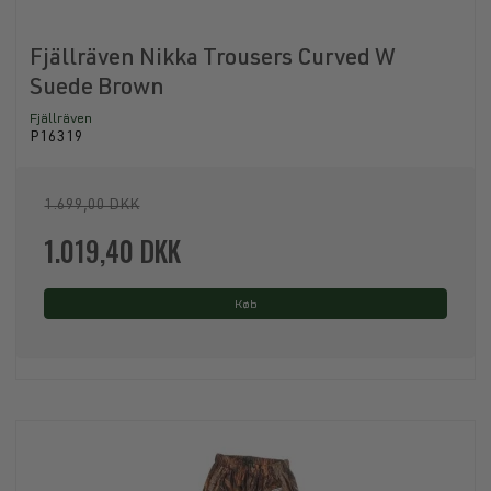
Fjällräven Nikka Trousers Curved W
Suede Brown
Fjällräven
P16319
1.699,00 DKK
1.019,40 DKK
Køb