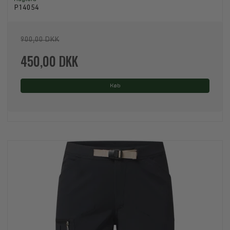
P14054
900,00 DKK
450,00 DKK
Køb