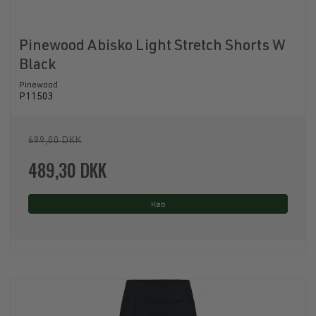
Pinewood Abisko Light Stretch Shorts W
Black
Pinewood
P11503
699,00 DKK
489,30 DKK
Køb