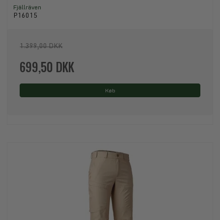
Fjällräven
P16015
1.399,00 DKK
699,50 DKK
Køb