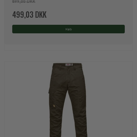
899,00 DKK
499,03 DKK
Køb