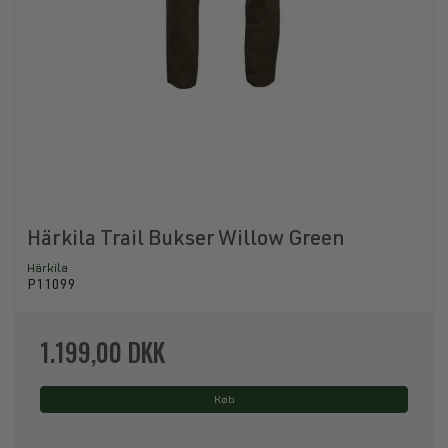
Härkila Trail Bukser Willow Green
Härkila
P11099
1.199,00 DKK
Køb