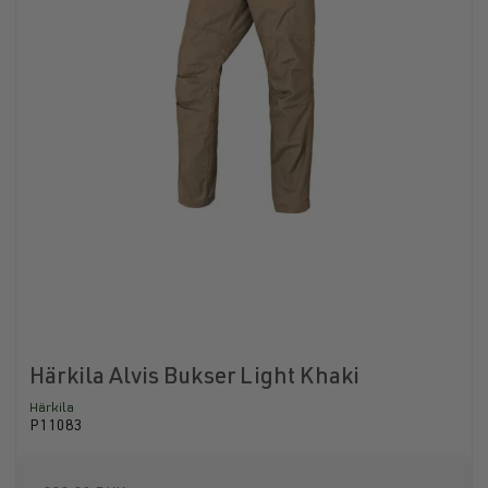
Härkila Alvis Bukser Light Khaki
Härkila
P11083