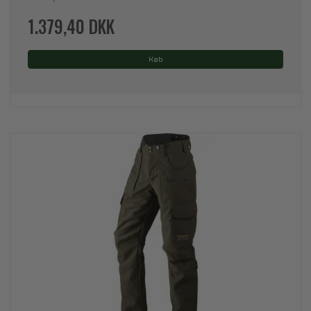
1.379,40 DKK
Køb