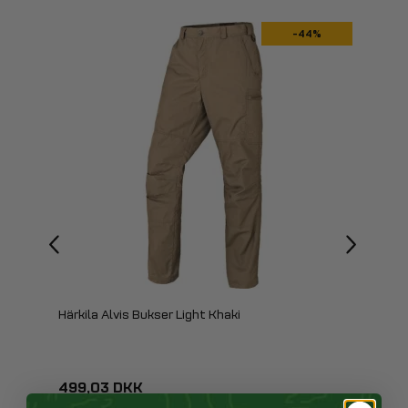
-44%
Härkila Alvis Bukser Light Khaki
499,03 DKK