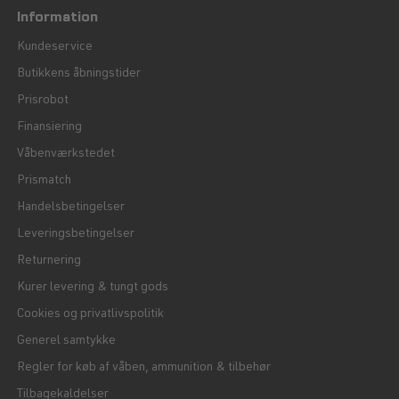
Information
Kundeservice
Butikkens åbningstider
Prisrobot
Finansiering
Våbenværkstedet
Prismatch
Handelsbetingelser
Leveringsbetingelser
Returnering
Kurer levering & tungt gods
Cookies og privatlivspolitik
Generel samtykke
Regler for køb af våben, ammunition & tilbehør
Tilbagekaldelser