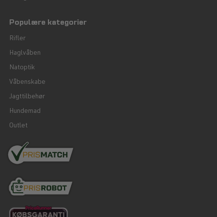
Populære kategorier
Rifler
Haglvåben
Natoptik
Våbenskabe
Jagttilbehør
Hundemad
Outlet