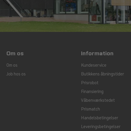
Om os
Information
Om os
Kundeservice
Job hos os
Butikkens åbningstider
Prisrobot
Finansiering
Våbenværkstedet
Prismatch
Handelsbetingelser
Leveringsbetingelser