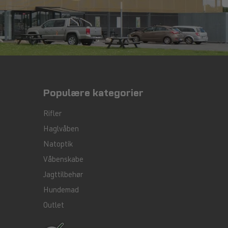
Populære kategorier
Rifler
Haglvåben
Natoptik
Våbenskabe
Jagttilbehør
Hundemad
Outlet