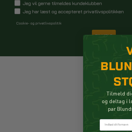
Jeg vil gerne tilmeldes kundeklubben
Jeg har læst og accepteret privatlivspolitikken
Cookie- og privatlivspolitik
TILMELD
BLU
ST
Tilmeld di
og deltag i 
par Blund
Fornavn