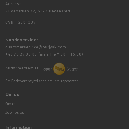
Adresse:
Kildeparken 32, 8722 Hedensted
CVR: 12381239
Kundeservice:
customerservice@ostjysk.com
+45 75 89 00 00 (man-fre 9.30 - 16.00)
Aktivt medlem af:
Se Fødevarestyrelsens smiley-rapporter
Om os
Om os
Job hos os
Information