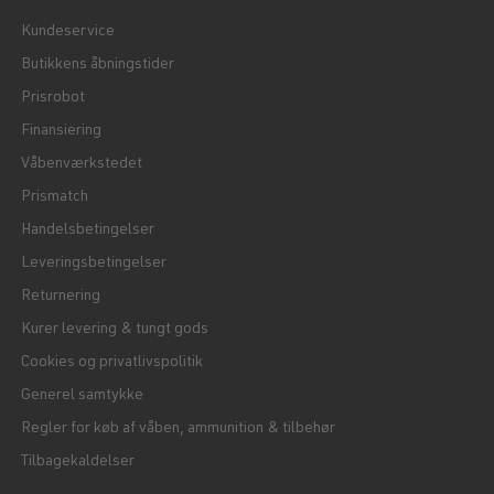
Kundeservice
Butikkens åbningstider
Prisrobot
Finansiering
Våbenværkstedet
Prismatch
Handelsbetingelser
Leveringsbetingelser
Returnering
Kurer levering & tungt gods
Cookies og privatlivspolitik
Generel samtykke
Regler for køb af våben, ammunition & tilbehør
Tilbagekaldelser