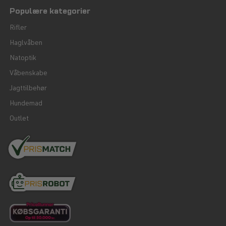
Populære kategorier
Rifler
Haglvåben
Natoptik
Våbenskabe
Jagttilbehør
Hundemad
Outlet