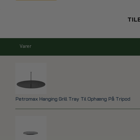
TIL
Varer
Petromax Hanging Grill Tray Til Ophæng På Tripod