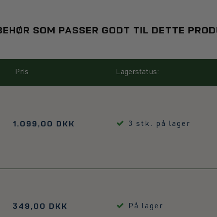
BEHØR SOM PASSER GODT TIL DETTE PRO
Pris
Lagerstatus:
1.099,00 DKK
3
stk.
på lager
349,00 DKK
På lager