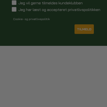
Jeg vil gerne tilmeldes kundeklubben
Jeg har læst og accepteret privatlivspolitikken
Cookie- og privatlivspolitik
TILMELD