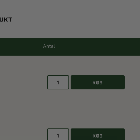
DUKT
Antal
KØB
KØB