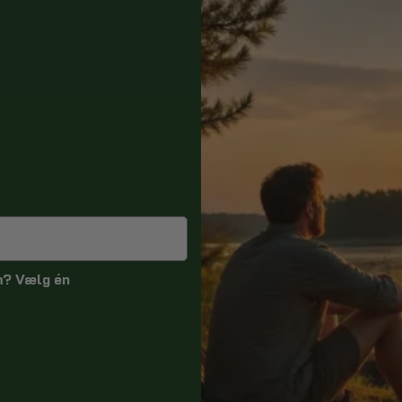
m? Vælg én