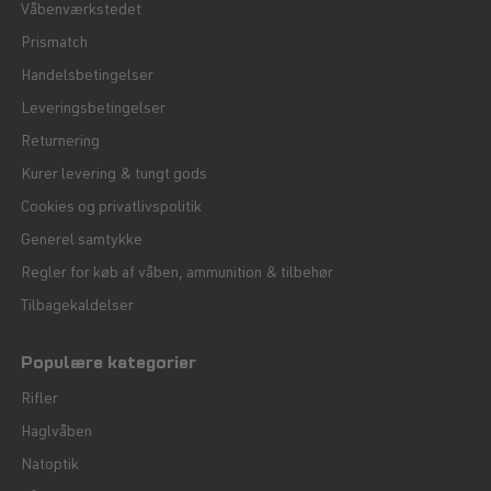
Våbenværkstedet
Prismatch
Handelsbetingelser
Leveringsbetingelser
Returnering
Kurer levering & tungt gods
Cookies og privatlivspolitik
Generel samtykke
Regler for køb af våben, ammunition & tilbehør
Tilbagekaldelser
Populære kategorier
Rifler
Haglvåben
Natoptik