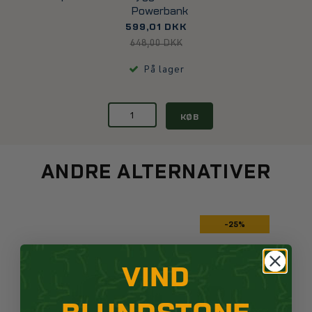
Powerbank
599,01 DKK
648,00 DKK
På lager
KØB
ANDRE ALTERNATIVER
-25%
VIND