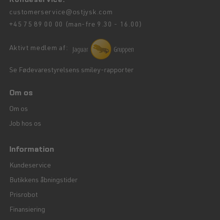
customerservice@ostjysk.com
+45 75 89 00 00 (man-fre 9.30 - 16.00)
Aktivt medlem af:
Se Fødevarestyrelsens smiley-rapporter
Om os
Om os
Job hos os
Information
Kundeservice
Butikkens åbningstider
Prisrobot
Finansiering