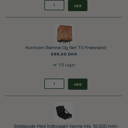
KØB
Huntcom Ramme Og Net Til Freestand
599,00 DKK
På lager
KØB
Siddepude Med Indbygget Varme Inkl. 10.000 mAh