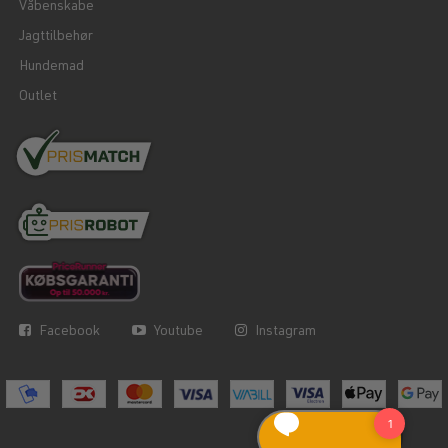
Våbenskabe
Jagttilbehør
Hundemad
Outlet
Facebook
Youtube
Instagram