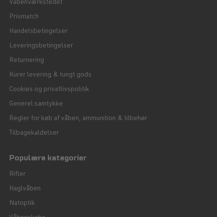
Våbenværkstedet
Prismatch
Handelsbetingelser
Leveringsbetingelser
Returnering
Kurer levering & tungt gods
Cookies og privatlivspolitik
Generel samtykke
Regler for køb af våben, ammunition & tilbehør
Tilbagekaldelser
Populære kategorier
Rifler
Haglvåben
Natoptik