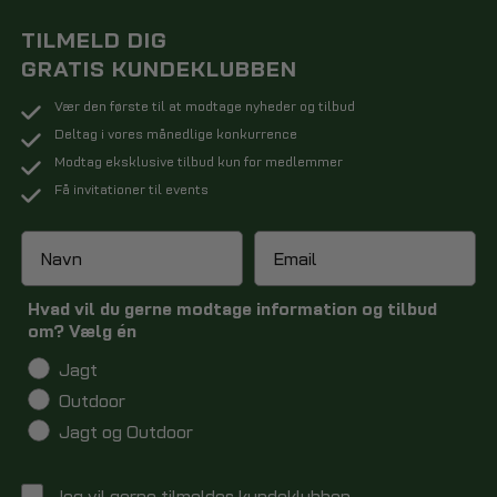
TILMELD DIG
GRATIS KUNDEKLUBBEN
Vær den første til at modtage nyheder og tilbud
Deltag i vores månedlige konkurrence
Modtag eksklusive tilbud kun for medlemmer
Få invitationer til events
Hvad vil du gerne modtage information og tilbud
om? Vælg én
Jagt
Outdoor
Jagt og Outdoor
Jeg vil gerne tilmeldes kundeklubben