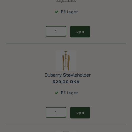
79,00 DKK
På lager
KØB
Dubarry Støvleholder
329,00 DKK
På lager
KØB