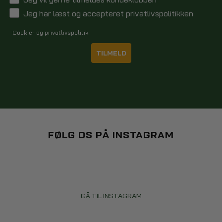
Jeg har læst og accepteret privatlivspolitikken
Cookie- og privatlivspolitik
TILMELD
FØLG OS PÅ INSTAGRAM
GÅ TIL INSTAGRAM