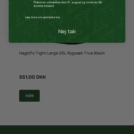
Præmien udtrækkes den 31. august og vinderen får
direkte besked.
Læs mere om samtykke her
Nej tak
Haglöfs Tight Large 25L Rygsæk True Black
551,00 DKK
KØB