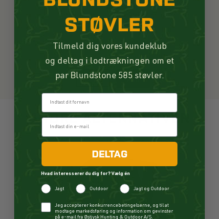
Collonil Carbon Pro 300 ML
STØVLER
115,00 DKK
Tilmeld dig vores kundeklub
På lager
og deltag i lodtrækningen om et
par Blundstone 585 støvler.
KØB
Fornavn
ANDRE ALTERNATIVER
DELTAG
Hvad interesserer du dig for? Vælg én
Jagt
Outdoor
Jagt og Outdoor
Checkbox
Jeg accepterer konkurrencebetingelserne, og til at
modtage markedsføring og information om gevinster
på e-mail fra Østjysk Hunting & Outdoor A/S.