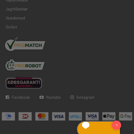
Våbenskabe
Jagttilbehør
Hundemad
Outlet
Facebook
Youtube
Instagram