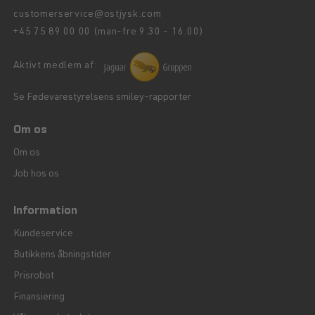
customerservice@ostjysk.com
+45 75 89 00 00 (man-fre 9.30 - 16.00)
Aktivt medlem af:
Se Fødevarestyrelsens smiley-rapporter
Om os
Om os
Job hos os
Information
Kundeservice
Butikkens åbningstider
Prisrobot
Finansiering