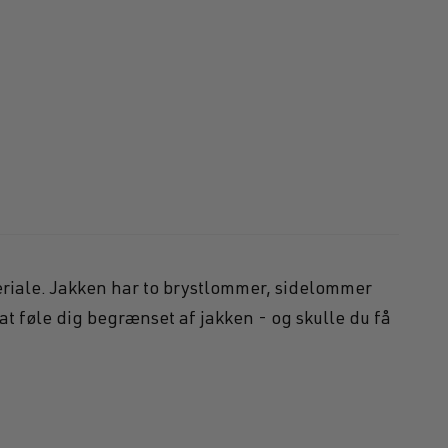
gl
eriale. Jakken har to brystlommer, sidelommer
t føle dig begrænset af jakken - og skulle du få