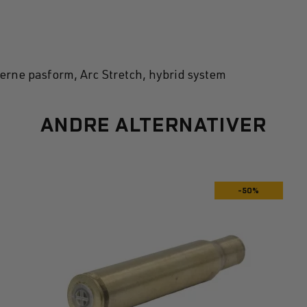
rne pasform, Arc Stretch, hybrid system
ANDRE ALTERNATIVER
-50%