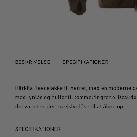
BESKRIVELSE
SPECIFIKATIONER
Härkila fleecejakke til herrer, med en moderne 
med lynlås og huller til tommelfingrene. Desuden
det varmt er der tovejslynlåse til at åbne op.
SPECIFIKATIONER: