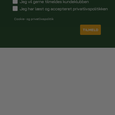
Jeg vil gerne tilmeldes kundeklubben
Jeg har læst og accepteret privatlivspolitikken
Cookie- og privatlivspolitik
TILMELD