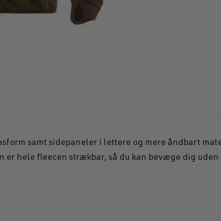
Hollowpoint ha
pasform samt sidepaneler i lettere og mere åndbart mat
 er hele fleecen strækbar, så du kan bevæge dig uden a