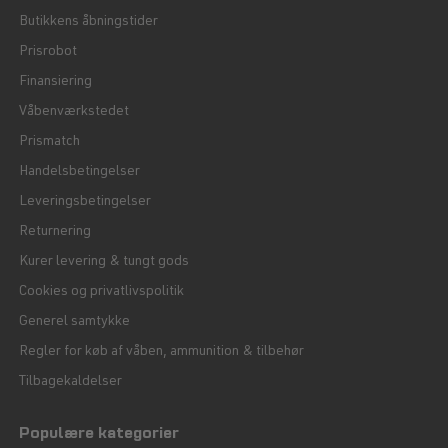
Butikkens åbningstider
Prisrobot
Finansiering
Våbenværkstedet
Prismatch
Handelsbetingelser
Leveringsbetingelser
Returnering
Kurer levering & tungt gods
Cookies og privatlivspolitik
Generel samtykke
Regler for køb af våben, ammunition & tilbehør
Tilbagekaldelser
Populære kategorier