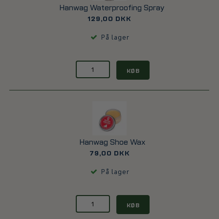
Hanwag Waterproofing Spray
129,00 DKK
På lager
KØB
Hanwag Shoe Wax
79,00 DKK
På lager
KØB