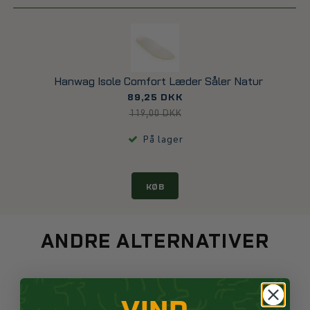
Hanwag Isole Comfort Læder Såler Natur
89,25 DKK
119,00 DKK
På lager
KØB
ANDRE ALTERNATIVER
-50%
VIND