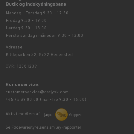
Butik og indskydningsbane
Mandag - Torsdag 9.30 - 17.30
Fredag 9.30 - 19.00
Lørdag 9.30 - 13.00
Første søndag i måneden 9.30 - 13.00
Adresse:
Kildeparken 32, 8722 Hedensted
CVR: 12381239
Kundeservice:
customerservice@ostjysk.com
+45 75 89 00 00 (man-fre 9.30 - 16.00)
Aktivt medlem af:
Se Fødevarestyrelsens smiley-rapporter