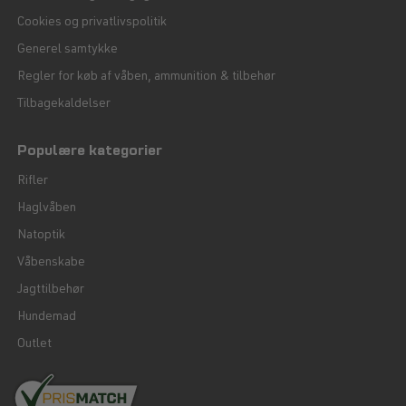
Cookies og privatlivspolitik
Generel samtykke
Regler for køb af våben, ammunition & tilbehør
Tilbagekaldelser
Populære kategorier
Rifler
Haglvåben
Natoptik
Våbenskabe
Jagttilbehør
Hundemad
Outlet