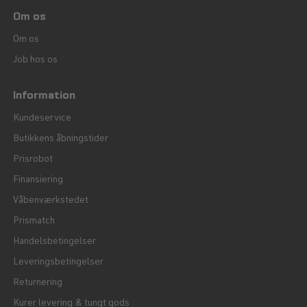
Om os
Om os
Job hos os
Information
Kundeservice
Butikkens åbningstider
Prisrobot
Finansiering
Våbenværkstedet
Prismatch
Handelsbetingelser
Leveringsbetingelser
Returnering
Kurer levering & tungt gods