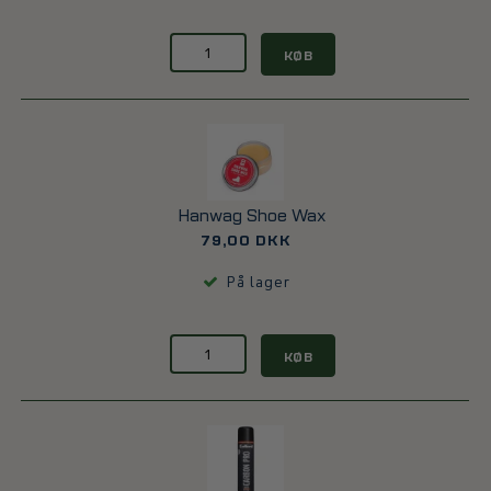
KØB
Hanwag Shoe Wax
79,00 DKK
På lager
KØB