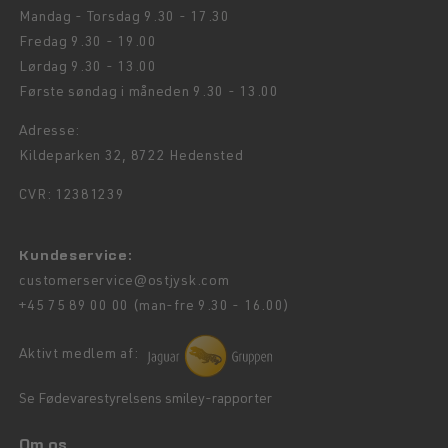
Mandag - Torsdag 9.30 - 17.30
Fredag 9.30 - 19.00
Lørdag 9.30 - 13.00
Første søndag i måneden 9.30 - 13.00
Adresse:
Kildeparken 32, 8722 Hedensted
CVR: 12381239
Kundeservice:
customerservice@ostjysk.com
+45 75 89 00 00 (man-fre 9.30 - 16.00)
Aktivt medlem af:
Se Fødevarestyrelsens smiley-rapporter
Om os