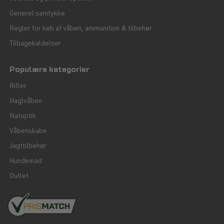
Generel samtykke
Regler for køb af våben, ammunition & tilbehør
Tilbagekaldelser
Populære kategorier
Rifler
Haglvåben
Natoptik
Våbenskabe
Jagttilbehør
Hundemad
Outlet