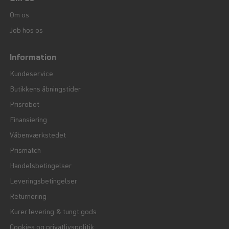
Om os
Job hos os
Information
Kundeservice
Butikkens åbningstider
Prisrobot
Finansiering
Våbenværkstedet
Prismatch
Handelsbetingelser
Leveringsbetingelser
Returnering
Kurer levering & tungt gods
Cookies og privatlivspolitik