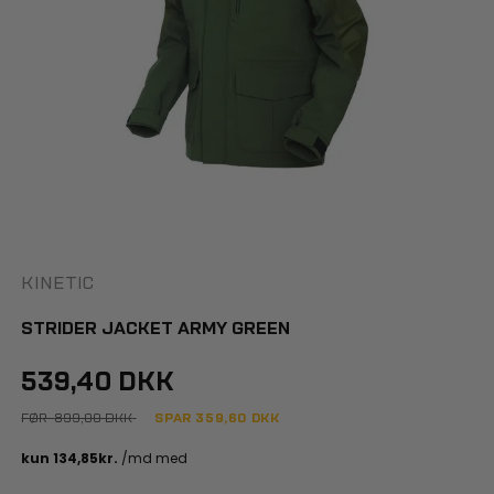
KINETIC
STRIDER JACKET ARMY GREEN
539,40 DKK
FØR
899,00 DKK
SPAR
359,60
DKK