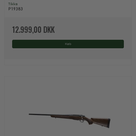
Tikka
P19383
12.999,00 DKK
Køb