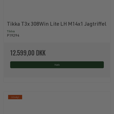
Tikka T3x 308Win Lite LH M14x1 Jagtriffel
Tikka
P19294
12.599,00 DKK
Køb
Udsolgt