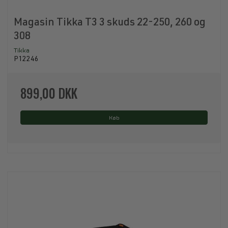
Magasin Tikka T3 3 skuds 22-250, 260 og
308
Tikka
P12246
899,00 DKK
Køb