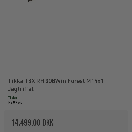
Tikka T3X RH 308Win Forest M14x1
Jagtriffel
Tikka
P20985
14.499,00 DKK