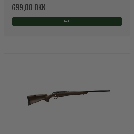
699,00 DKK
Køb