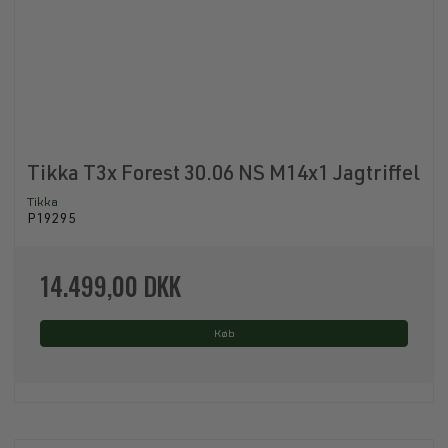
Tikka T3x Forest 30.06 NS M14x1 Jagtriffel
Tikka
P19295
14.499,00 DKK
Køb