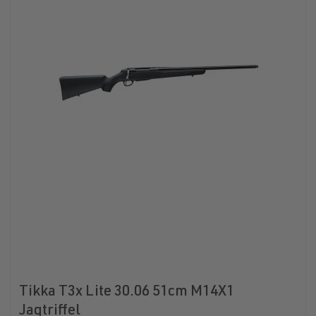
Tikka T3x Lite 30.06 51cm M14X1
Jagtriffel