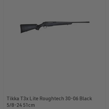
Tikka T3x Lite Roughtech 30-06 Black
5/8-24 51cm