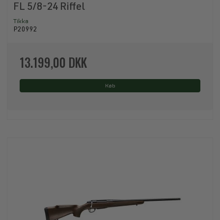
FL 5/8-24 Riffel
Tikka
P20992
13.199,00 DKK
Køb