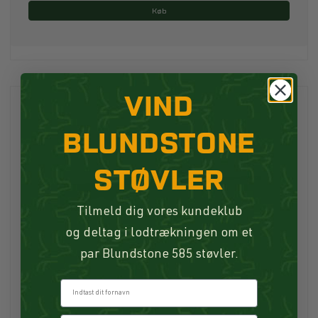
Køb
VIND
BLUNDSTONE
STØVLER
Tilmeld dig vores kundeklub
og deltag i lodtrækningen om et
par Blundstone 585 støvler.
Fornavn