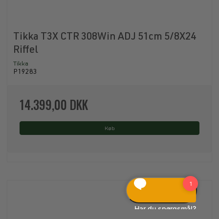
Tikka T3X CTR 308Win ADJ 51cm 5/8X24
Riffel
Tikka
P19283
14.399,00 DKK
Køb