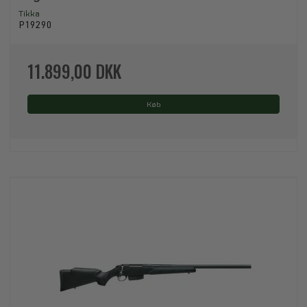
Tikka
P19290
11.899,00 DKK
Køb