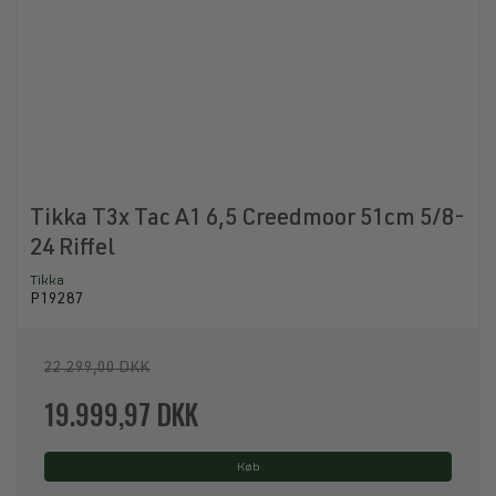
Tikka T3x Tac A1 6,5 Creedmoor 51cm 5/8-
24 Riffel
Tikka
P19287
22.299,00 DKK
19.999,97 DKK
Køb