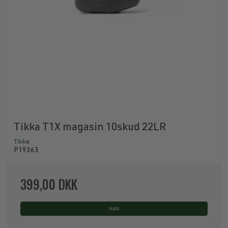
Tikka T1X magasin 10skud 22LR
Tikka
P19363
399,00 DKK
Køb