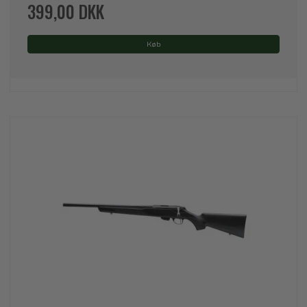
399,00 DKK
Køb