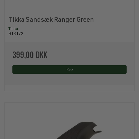
Tikka Sandsæk Ranger Green
Tikka
B13172
399,00 DKK
Køb