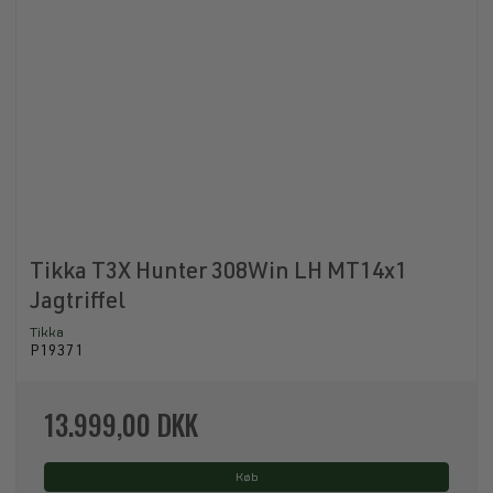
Tikka T3X Hunter 308Win LH MT14x1
Jagtriffel
Tikka
P19371
13.999,00 DKK
Køb