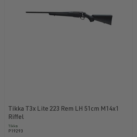
Tikka T3x Lite 223 Rem LH 51cm M14x1
Riffel
Tikka
P19293