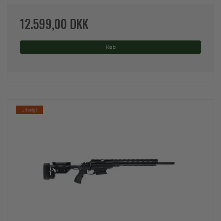
12.599,00 DKK
Køb
Udsolgt