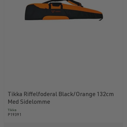
Tikka Riffelfoderal Black/Orange 132cm
Med Sidelomme
Tikka
P19391