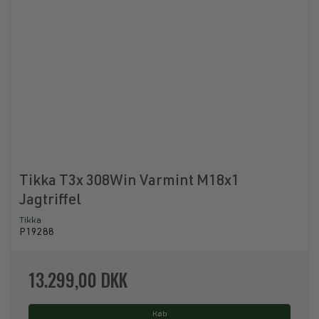
Tikka T3x 308Win Varmint M18x1
Jagtriffel
Tikka
P19288
13.299,00 DKK
Køb