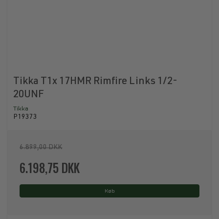
Tikka T1x 17HMR Rimfire Links 1/2-
20UNF
Tikka
P19373
6.899,00 DKK
6.198,75 DKK
Køb